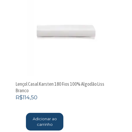
Lençol Casal Karsten 180 Fios 100% Algodão Liss
Branco
R$
114,50
Adicionar ao
carrinho