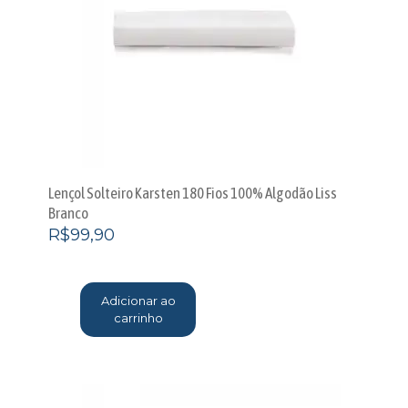
Lençol Solteiro Karsten 180 Fios 100% Algodão Liss
Branco
R$
99,90
Adicionar ao
carrinho