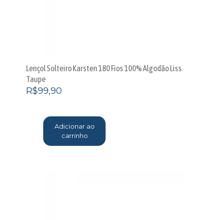
Lençol Solteiro Karsten 180 Fios 100% Algodão Liss
Taupe
R$
99,90
Adicionar ao
carrinho