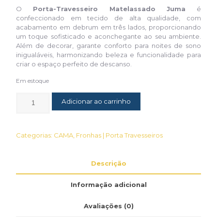
O
Porta-Travesseiro Matelassado Juma
é
confeccionado em tecido de alta qualidade, com
acabamento em debrum em três lados, proporcionando
um toque sofisticado e aconchegante ao seu ambiente.
Além de decorar, garante conforto para noites de sono
inigualáveis, harmonizando beleza e funcionalidade para
criar o espaço perfeito de descanso.
Em estoque
Adicionar ao carrinho
Categorias:
CAMA
,
Fronhas | Porta Travesseiros
Descrição
Informação adicional
Avaliações (0)