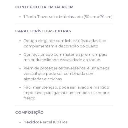
CONTEÚDO DA EMBALAGEM
1 Porta-Travesseiro Matelassado (50 cm x 70 cm)
CARACTERÍSTICAS EXTRAS
Design elegante com linhas sofisticadas que
complementam a decoração do quarto
Confeccionado com materiais premium para
maior durabilidade e suavidade ao toque
Além de proteger os travesseiros, é uma peça
versátil que pode ser combinada com
almofadas e colchas
Fácil manutenção, pode ser lavado e mantido
impecável para garantir um ambiente sempre
fresco
COMPOSIÇÃO
Tecido:
Percal 180 Fios