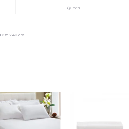
Queen
 1.6 m x 40 cm