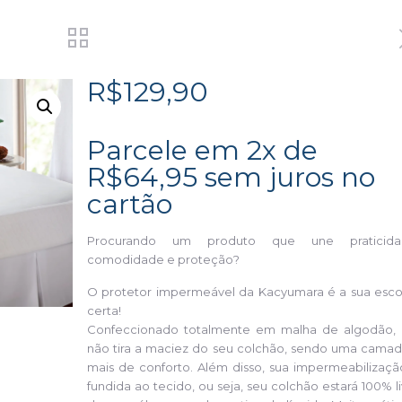
R$
129,90
Parcele em 2x de
R$
64,95
sem juros no
cartão
Procurando um produto que une praticida
comodidade e proteção?
O protetor impermeável da Kacyumara é a sua esco
certa!
Confeccionado totalmente em malha de algodão, 
não tira a maciez do seu colchão, sendo uma camad
mais de conforto. Além disso, sua impermeabilizaçã
fundida ao tecido, ou seja, seu colchão estará 100% l