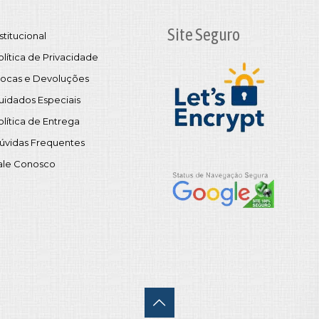
Site Seguro
stitucional
olítica de Privacidade
rocas e Devoluções
uidados Especiais
olítica de Entrega
úvidas Frequentes
ale Conosco