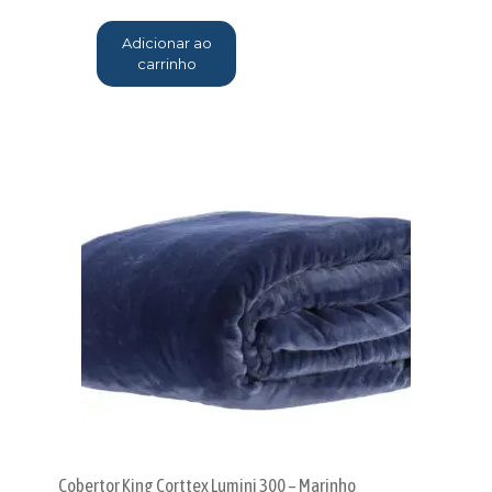
Adicionar ao
carrinho
Cobertor King Corttex Lumini 300 – Marinho