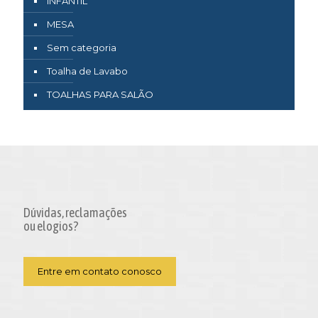
INFANTIL
MESA
Sem categoria
Toalha de Lavabo
TOALHAS PARA SALÃO
Dúvidas, reclamações
ou elogios?
Entre em contato conosco