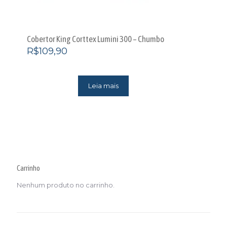
Cobertor King Corttex Lumini 300 – Chumbo
R$
109,90
Leia mais
Carrinho
Nenhum produto no carrinho.