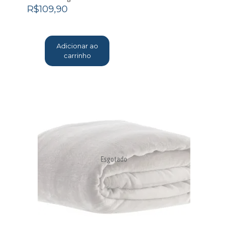
R$
109,90
Adicionar ao
carrinho
Esgotado