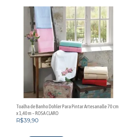
Toalha de Banho Dohler Para Pintar Artesanalle 70 cm
x 1,40 m – ROSA CLARO
R$
39,90