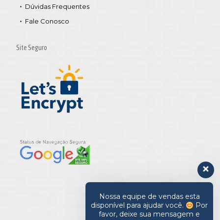
Dúvidas Frequentes
Fale Conosco
Site Seguro
Nossa equipe de vendas esta
disponível para ajudar você.
Por
favor, deixe sua mensagem e