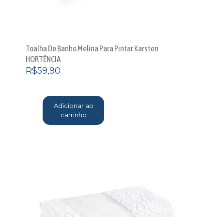
Toalha De Banho Melina Para Pintar Karsten
HORTÊNCIA
R$
59,90
Adicionar ao
carrinho