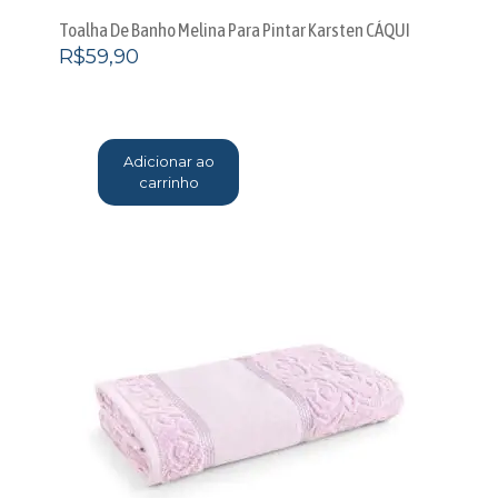
Toalha De Banho Melina Para Pintar Karsten CÁQUI
R$
59,90
Adicionar ao
carrinho