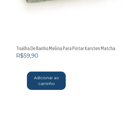
Toalha De Banho Melina Para Pintar Karsten Matcha
R$
59,90
Adicionar ao
carrinho