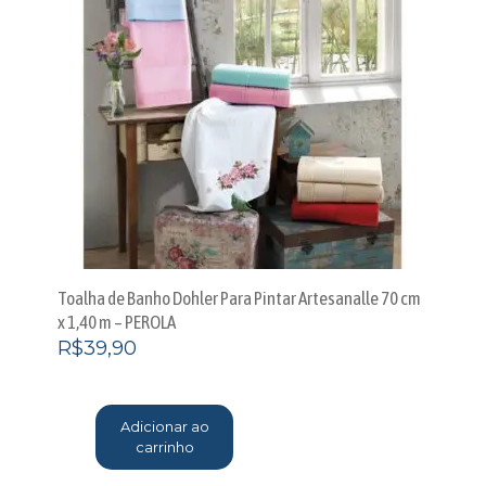
Toalha de Banho Dohler Para Pintar Artesanalle 70 cm
x 1,40 m – PEROLA
R$
39,90
Adicionar ao
carrinho