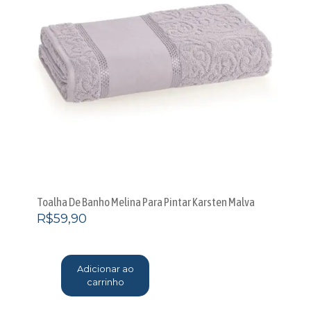
Toalha De Banho Melina Para Pintar Karsten Malva
R$
59,90
Adicionar ao
carrinho