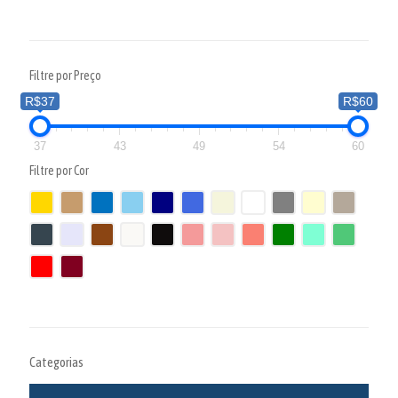
Filtre por Preço
R$37
R$60
37
43
49
54
60
Filtre por Cor
Categorias