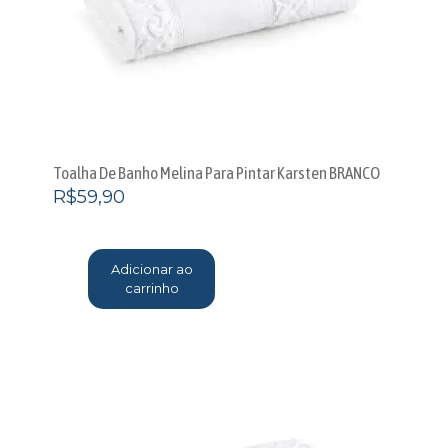
Toalha De Banho Melina Para Pintar Karsten BRANCO
R$
59,90
Adicionar ao
carrinho