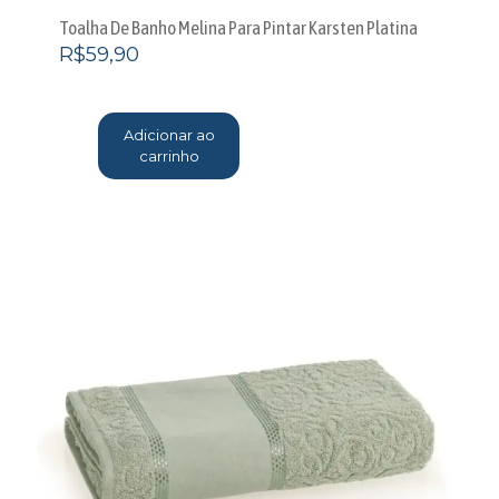
Toalha De Banho Melina Para Pintar Karsten Platina
R$
59,90
Adicionar ao
carrinho