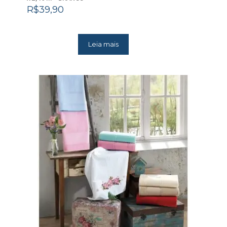
R$
39,90
Leia mais