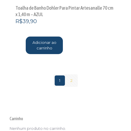
Toalha de Banho Dohler Para Pintar Artesanalle 70 cm
x 1,40 m – AZUL
R$
39,90
Adicionar ao
carrinho
1
2
Carrinho
Nenhum produto no carrinho.