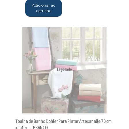
Adicionar ao
carrinho
Esgotado
Toalha de Banho Dohler Para Pintar Artesanalle 70 cm
x 1,40 m – BRANCO