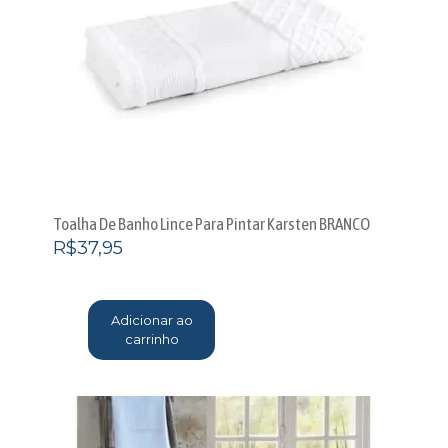
Toalha De Banho Lince Para Pintar Karsten BRANCO
R$
37,95
Adicionar ao
carrinho