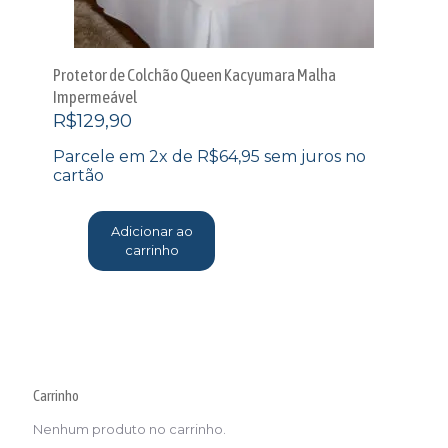
Protetor de Colchão Queen Kacyumara Malha
Impermeável
R$
129,90
Parcele em 2x de
R$
64,95
sem juros no
cartão
Adicionar ao
carrinho
Carrinho
Nenhum produto no carrinho.