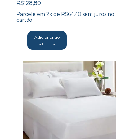
R$
128,80
Parcele em 2x de
R$
64,40
sem juros no
cartão
Adicionar ao
carrinho