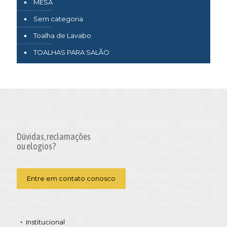
MESA
Sem categoria
Toalha de Lavabo
TOALHAS PARA SALÃO
Dúvidas, reclamações
ou elogios?
Entre em contato conosco
Institucional