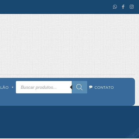
Pesquisar
produtos
ALÃO
CONTATO