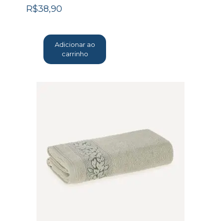
R$
38,90
Adicionar ao
carrinho