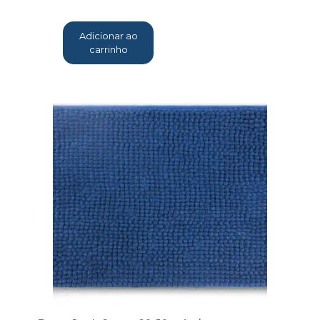
Adicionar ao
carrinho