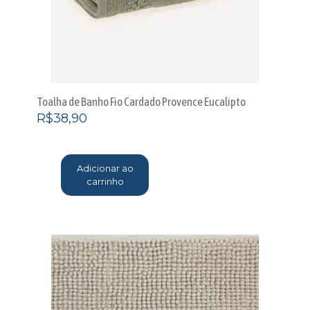
Toalha de Banho Fio Cardado Provence Eucalipto
R$
38,90
Adicionar ao
carrinho