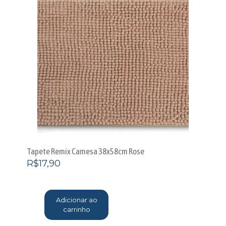
Tapete Remix Camesa 38x58cm Rose
R$
17,90
Adicionar ao
carrinho