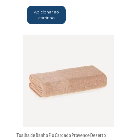
Adicionar ao
carrinho
Toalha de Banho Fio Cardado Provence Deserto