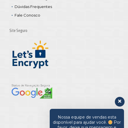
Dúvidas Frequentes
Fale Conosco
Site Seguro
Nossa equipe de vendas esta
disponível para ajudar você.
Por
favor, deixe sua mensagem e