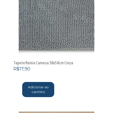
Tapete Remix Camesa 38x58cm Cinza
R$
17,90
Adicionar ao
carrinho