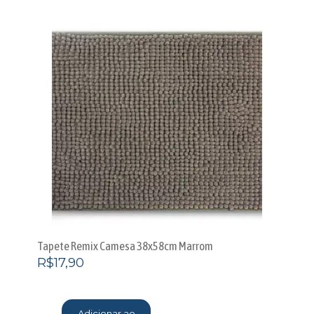
Tapete Remix Camesa 38x58cm Marrom
R$
17,90
Adicionar ao