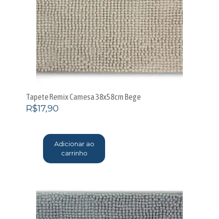
Tapete Remix Camesa 38x58cm Bege
R$
17,90
Adicionar ao
carrinho