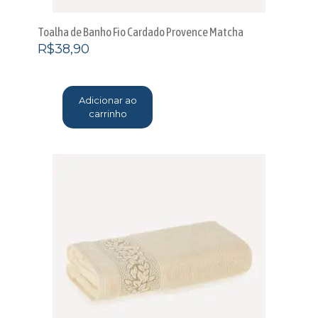
Toalha de Banho Fio Cardado Provence Matcha
R$
38,90
Adicionar ao
carrinho