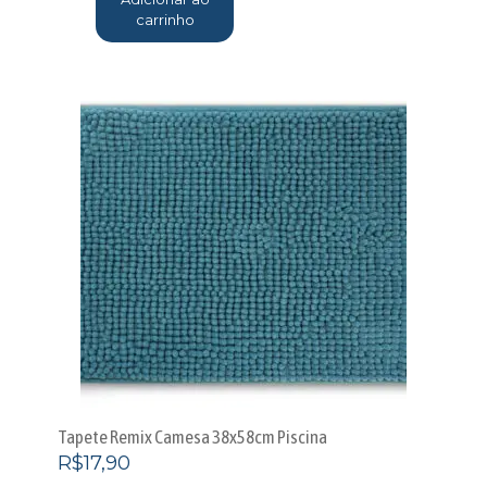
carrinho
Tapete Remix Camesa 38x58cm Piscina
R$
17,90