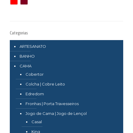
Categorias
ARTESANATO
BANHO
CAMA
Cobertor
Colcha | Cobre Leito
Edredom
Fronhas | Porta Travesseiros
Jogo de Cama | Jogo de Lençol
Casal
King