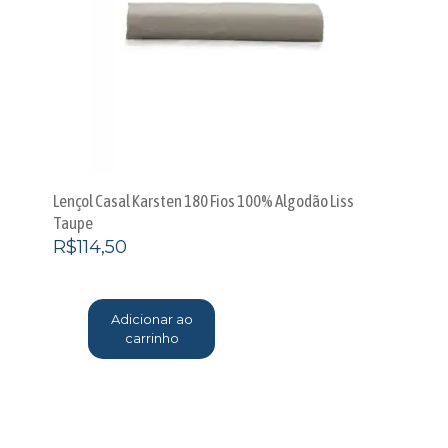
Lençol Casal Karsten 180 Fios 100% Algodão Liss
Taupe
R$
114,50
Adicionar ao
carrinho