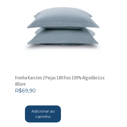
Fronha Karsten 2 Peças 180 Fios 100% Algodão Liss
Allure
R$
69,90
Adicionar ao
carrinho