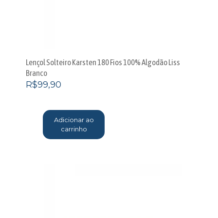
Lençol Solteiro Karsten 180 Fios 100% Algodão Liss
Branco
R$
99,90
Adicionar ao
carrinho