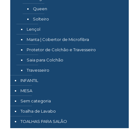
Queen
Solteiro
Lençol
Manta | Cobertor de Microfibra
Protetor de Colchão e Travesseiro
Saia para Colchão
Travesseiro
INFANTIL
MESA
Sem categoria
Toalha de Lavabo
TOALHAS PARA SALÃO