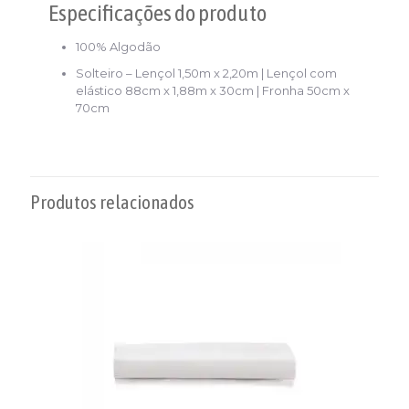
Especificações
do produto
100% Algodão
Solteiro – Lençol 1,50m x 2,20m | Lençol com
elástico 88cm x 1,88m x 30cm | Fronha 50cm x
70cm
Produtos relacionados