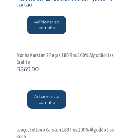
cartão
Adicionar ao
carrinho
Fronha Karsten 2 Peças 180 Fios 100% Algodão Liss
Grafite
R$
69,90
Adicionar ao
carrinho
Lençol Solteiro Karsten 180 Fios 100% Algodão Liss
Rosa