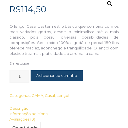
R$
114,50
O lençol Casal Liss tem estilo básico que combina com os
mais variados gostos, desde o minimalista até o mais
clássico, pois possui diversas possibilidades de
composições. Seu tecido 100% algodão e percal 180 fios
oferece maciez, aconchego e tranquilidade. O lençol com
elástico traz mais praticidade ao arrumar a cama.
Em estoque
Adicionar ao carrinho
Categorias:
CAMA
,
Casal
,
Lençol
Descrição
Informação adicional
Avaliações (0)
Quantidade