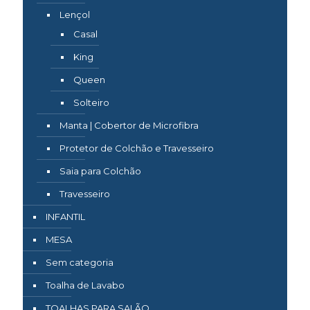
Lençol
Casal
King
Queen
Solteiro
Manta | Cobertor de Microfibra
Protetor de Colchão e Travesseiro
Saia para Colchão
Travesseiro
INFANTIL
MESA
Sem categoria
Toalha de Lavabo
TOALHAS PARA SALÃO