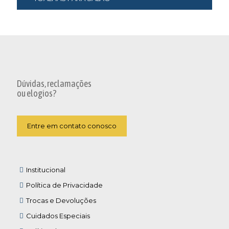
Dúvidas, reclamações
ou elogios?
Entre em contato conosco
Institucional
Política de Privacidade
Trocas e Devoluções
Cuidados Especiais