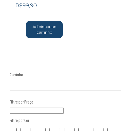
R$
99,90
Adicionar ao
carrinho
Carrinho
Filtre por Preço
Filtre por Cor