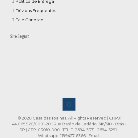
Política de Entrega
Dúvidas Frequentes
Fale Conosco
Site Seguro
© 2020 Casa das Toalhas. All Rights Reserved | CNPJ:
44.065.928/0001-20 | Rua Barão de Ladário, 516/518 - Brás -
SP | CEP: 03010-000 | TEL: 11-2694-3371 | 2694-3291 |
Whatsapp: 1199427-6366 | Email: