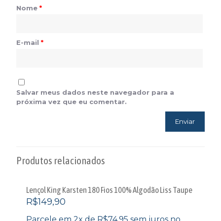
Nome
*
E-mail
*
Salvar meus dados neste navegador para a
próxima vez que eu comentar.
Produtos relacionados
Lençol King Karsten 180 Fios 100% Algodão Liss Taupe
R$
149,90
Parcele em 2x de
R$
74,95
sem juros no