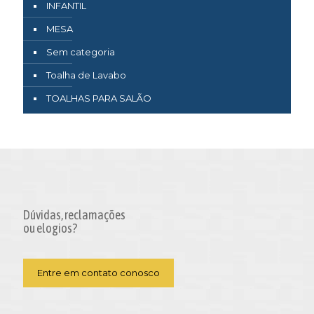
INFANTIL
MESA
Sem categoria
Toalha de Lavabo
TOALHAS PARA SALÃO
Dúvidas, reclamações
ou elogios?
Entre em contato conosco