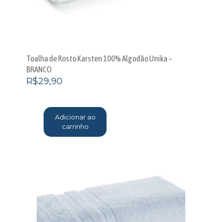
Toalha de Rosto Karsten 100% Algodão Unika –
BRANCO
R$
29,90
Adicionar ao
carrinho