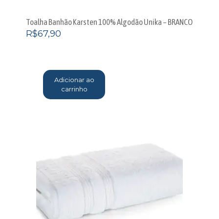
Toalha Banhão Karsten 100% Algodão Unika – BRANCO
R$
67,90
Adicionar ao
carrinho