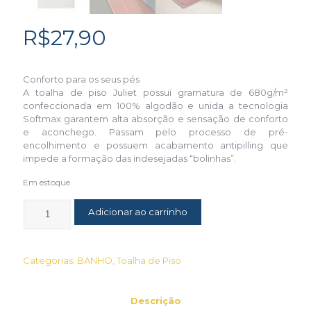
R$
27,90
Conforto para os seus pés
A toalha de piso Juliet possui gramatura de 680g/m²
confeccionada em 100% algodão e unida a tecnologia
Softmax garantem alta absorção e sensação de conforto
e aconchego. Passam pelo processo de pré-
encolhimento e possuem acabamento antipilling que
impede a formação das indesejadas “bolinhas”.
Em estoque
Adicionar ao carrinho
Categorias:
BANHO
,
Toalha de Piso
Descrição