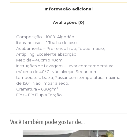
Informação adicional
Avaliações (0)
Composição – 100% Algodão
Itens Inclusos –
1 Toalha de piso
Acabamento –
Pré- encolhido; Toque macio;
Antipiling; Excelente absorção
Medida –
48cm x 70cm
Instruções de Lavagem –
Lavar com temperatura
máxima de 40°C; Não alvejar; Secar com
temperatura baixa; Passar com temperatura máxima
de 150°; Não limpar a seco.
Gramatura – 680g/m²
Fios –
Fio Dupla Torção
Você também pode gostar de…