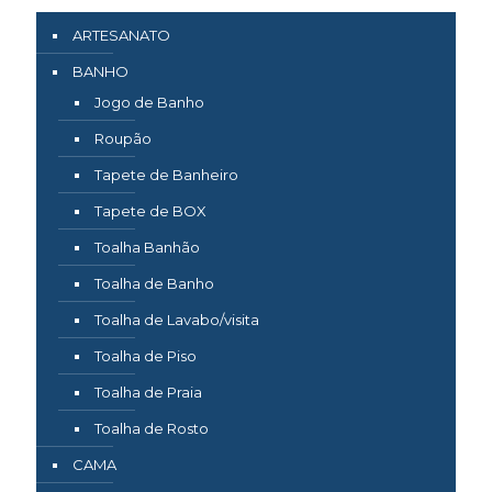
ARTESANATO
BANHO
Jogo de Banho
Roupão
Tapete de Banheiro
Tapete de BOX
Toalha Banhão
Toalha de Banho
Toalha de Lavabo/visita
Toalha de Piso
Toalha de Praia
Toalha de Rosto
CAMA