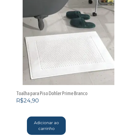
Toalha para Piso Dohler Prime Branco
R$
24,90
Adicionar ao
carrinho