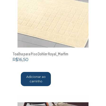
Toalha para Piso Dohler Royal_Marfim
R$
16,50
Adicionar ao
carrinho