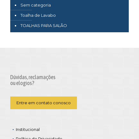
Sem categoria
Toalha de Lavabo
TOALHAS PARA SALÃO
Dúvidas, reclamações
ou elogios?
Entre em contato conosco
Institucional
Política de Privacidade