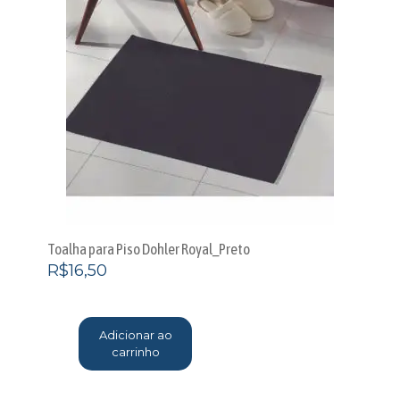
Toalha para Piso Dohler Royal_Preto
R$
16,50
Adicionar ao
carrinho