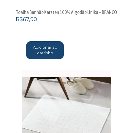
Toalha Banhão Karsten 100% Algodão Unika – BRANCO
R$
67,90
Adicionar ao
carrinho