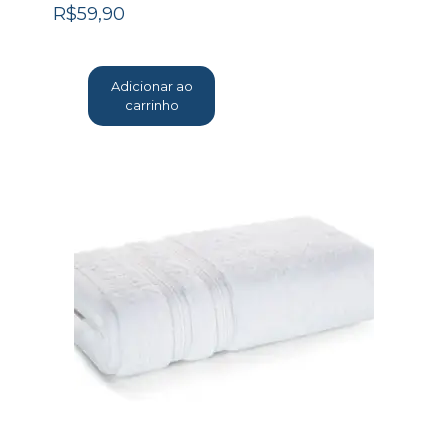
R$
59,90
Adicionar ao
carrinho