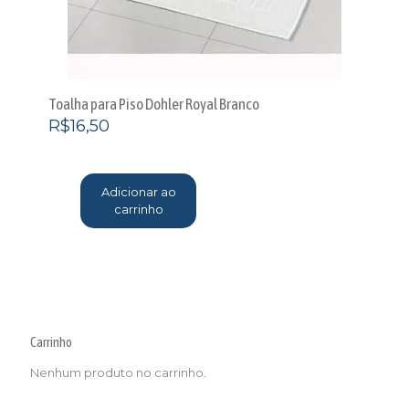
Toalha para Piso Dohler Royal Branco
R$
16,50
Adicionar ao
carrinho
Carrinho
Nenhum produto no carrinho.