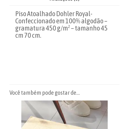
Piso Atoalhado Dohler Royal-
Confeccionado em 100% algodão –
gramatura 450 g/m² – tamanho 45
cm 70 cm.
Você também pode gostar de…