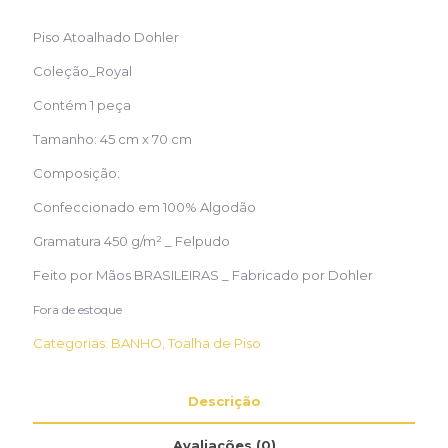
Piso Atoalhado Dohler
Coleção_Royal
Contém 1 peça
Tamanho: 45 cm x 70 cm
Composição:
Confeccionado em 100% Algodão
Gramatura 450 g/m² _ Felpudo
Feito por Mãos BRASILEIRAS _ Fabricado por Dohler
Fora de estoque
Categorias:
BANHO
,
Toalha de Piso
Descrição
Avaliações (0)