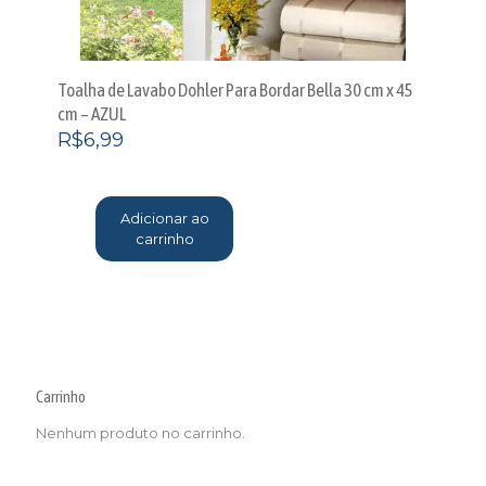
Toalha de Lavabo Dohler Para Bordar Bella 30 cm x 45
cm – AZUL
R$
6,99
Adicionar ao
carrinho
Carrinho
Nenhum produto no carrinho.