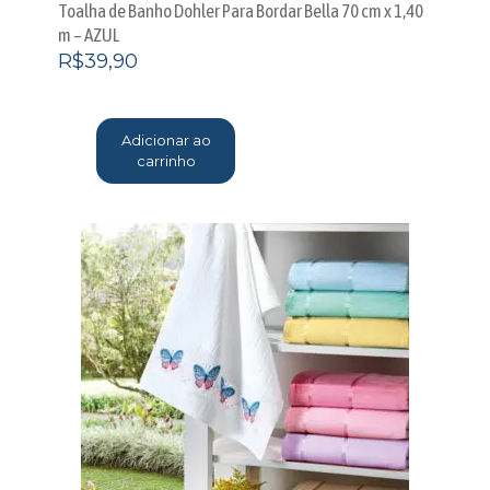
Toalha de Banho Dohler Para Bordar Bella 70 cm x 1,40
m – AZUL
R$
39,90
Adicionar ao
carrinho