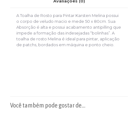
Avaliações (0)
A Toalha de Rosto para Pintar Karsten Melina possui
o corpo de veludo macio e mede 50 x 80cm. Sua
Absorção é alta e possui acabamento antipilling que
impede a formação das indesejadas “bolinhas”. A
toalha de rosto Melina é ideal para pintar, aplicação
de patchs, bordados em máquina e ponto cheio.
Você também pode gostar de…