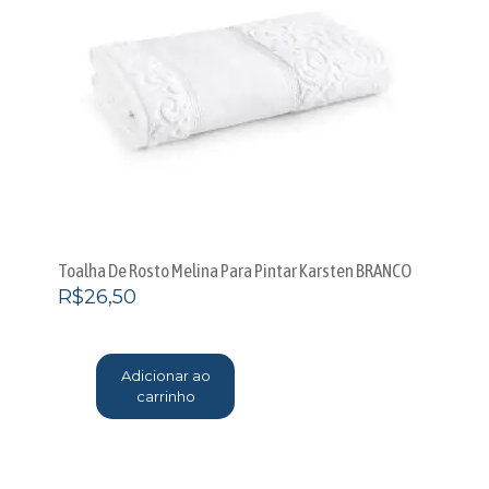
Toalha De Rosto Melina Para Pintar Karsten BRANCO
R$
26,50
Adicionar ao
carrinho