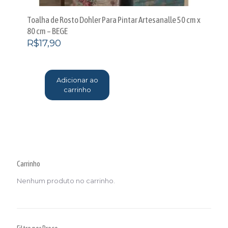
Toalha de Rosto Dohler Para Pintar Artesanalle 50 cm x
80 cm – BEGE
R$
17,90
Adicionar ao
carrinho
Carrinho
Nenhum produto no carrinho.