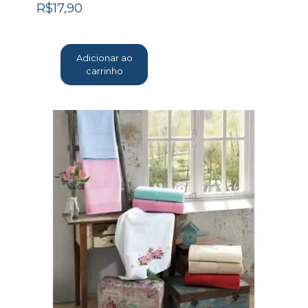
R$
17,90
Adicionar ao
carrinho