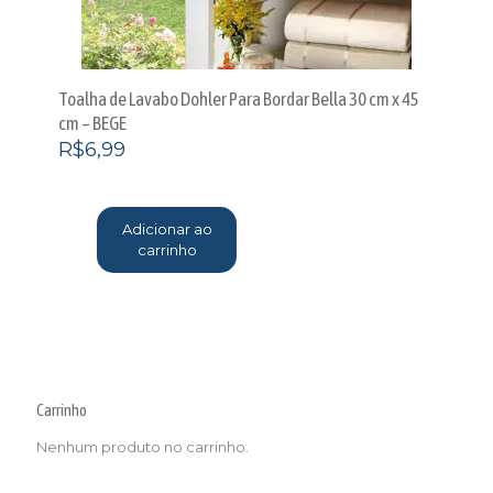
Toalha de Lavabo Dohler Para Bordar Bella 30 cm x 45
cm – BEGE
R$
6,99
Adicionar ao
carrinho
Carrinho
Nenhum produto no carrinho.