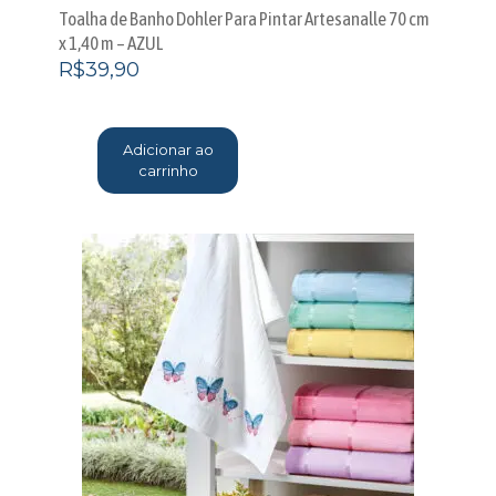
Toalha de Banho Dohler Para Pintar Artesanalle 70 cm
x 1,40 m – AZUL
R$
39,90
Adicionar ao
carrinho