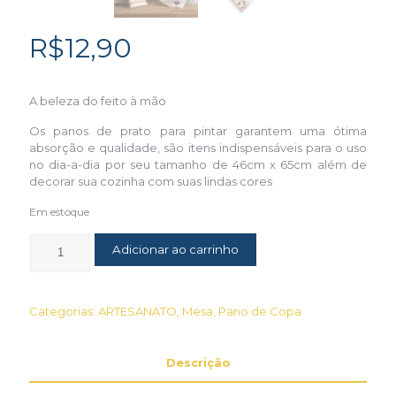
R$
12,90
A beleza do feito à mão
Os panos de prato para pintar garantem uma ótima
absorção e qualidade, são itens indispensáveis para o uso
no dia-a-dia por seu tamanho de 46cm x 65cm além de
decorar sua cozinha com suas lindas cores
Em estoque
Adicionar ao carrinho
Categorias:
ARTESANATO
,
Mesa
,
Pano de Copa
Descrição