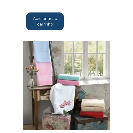
Adicionar ao
carrinho