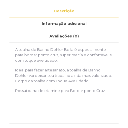
Descrição
Informação adicional
Avaliações (0)
A toalha de Banho Dohler Bella é especialmente
para bordar ponto cruz, super macia e confortavel e
com toque aveludado.
Ideal para fazer artesanato, a toalha de Banho
Dohler vai deixar seu trabalho ainda mais valorizado.
Corpo da toalha com Toque Aveludado.
Possui barra de etamine para Bordar ponto Cruz.