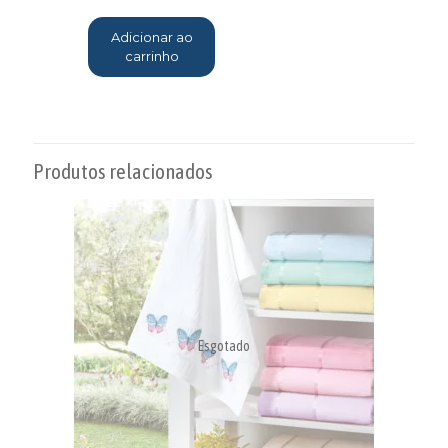
Adicionar ao
carrinho
Produtos relacionados
Esgotado