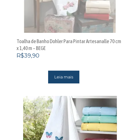
Toalha de Banho Dohler Para Pintar Artesanalle 70 cm
x 1,40 m – BEGE
R$
39,90
Leia mais