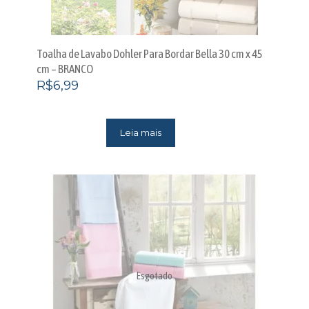
Toalha de Lavabo Dohler Para Bordar Bella 30 cm x 45
cm – BRANCO
R$
6,99
Leia mais
Esgotado