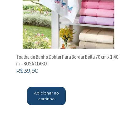
Toalha de Banho Dohler Para Bordar Bella 70 cm x 1,40
m – ROSA CLARO
R$
39,90
Adicionar ao
carrinho