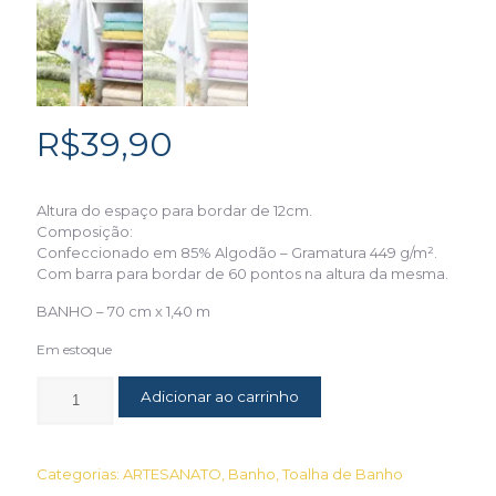
R$
39,90
Altura do espaço para bordar de 12cm.
Composição:
Confeccionado em 85% Algodão – Gramatura 449 g/m².
Com barra para bordar de 60 pontos na altura da mesma.
BANHO – 70 cm x 1,40 m
Em estoque
Adicionar ao carrinho
Categorias:
ARTESANATO
,
Banho
,
Toalha de Banho