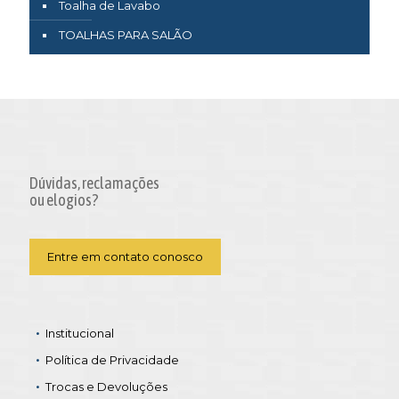
Toalha de Lavabo
TOALHAS PARA SALÃO
Dúvidas, reclamações
ou elogios?
Entre em contato conosco
Institucional
Política de Privacidade
Trocas e Devoluções