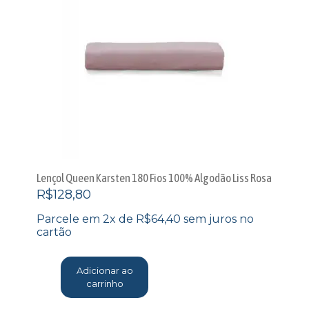
Lençol Queen Karsten 180 Fios 100% Algodão Liss Rosa
R$
128,80
Parcele em 2x de
R$
64,40
sem juros no
cartão
Adicionar ao
carrinho