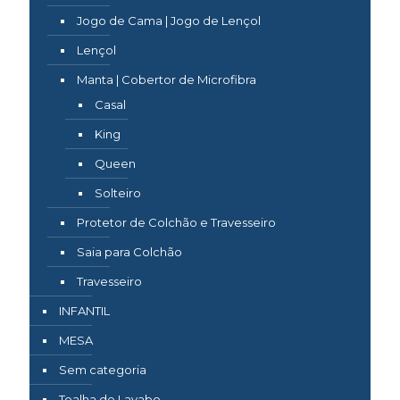
Jogo de Cama | Jogo de Lençol
Lençol
Manta | Cobertor de Microfibra
Casal
King
Queen
Solteiro
Protetor de Colchão e Travesseiro
Saia para Colchão
Travesseiro
INFANTIL
MESA
Sem categoria
Toalha de Lavabo