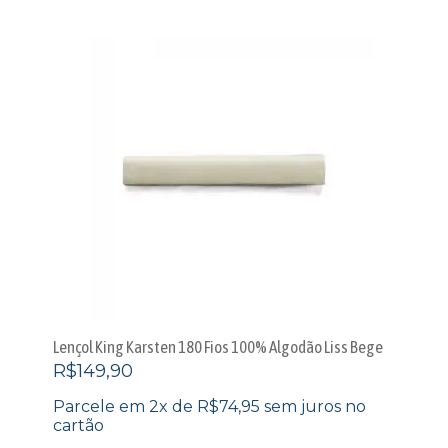
Lençol King Karsten 180 Fios 100% Algodão Liss Bege
R$
149,90
Parcele em 2x de
R$
74,95
sem juros no
cartão