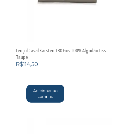
Lençol Casal Karsten 180 Fios 100% Algodão Liss
Taupe
R$
114,50
Adicionar ao
carrinho