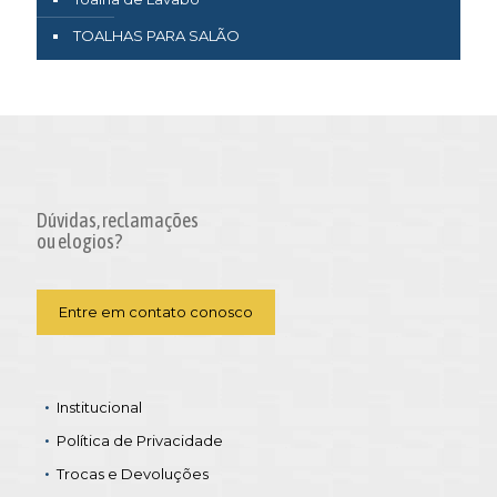
TOALHAS PARA SALÃO
Dúvidas, reclamações
ou elogios?
Entre em contato conosco
Institucional
Política de Privacidade
Trocas e Devoluções