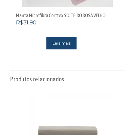
Manta Microfibra Corttex SOLTEIRO ROSA VELHO
R$
31,90
Leia mais
Produtos relacionados