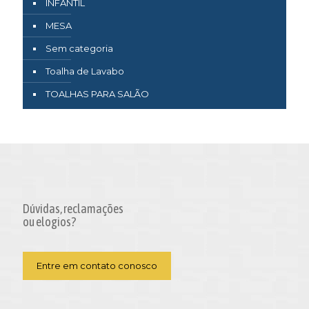
INFANTIL
MESA
Sem categoria
Toalha de Lavabo
TOALHAS PARA SALÃO
Dúvidas, reclamações
ou elogios?
Entre em contato conosco