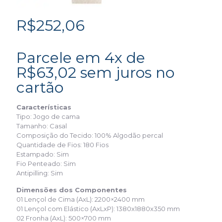
R$
252,06
Parcele em 4x de
R$
63,02
sem juros no
cartão
Características
Tipo: Jogo de cama
Tamanho: Casal
Composição do Tecido: 100% Algodão percal
Quantidade de Fios: 180 Fios
Estampado: Sim
Fio Penteado: Sim
Antipilling: Sim
Dimensões dos Componentes
01 Lençol de Cima (AxL): 2200×2400 mm
01 Lençol com Elástico (AxLxP): 1380x1880x350 mm
02 Fronha (AxL): 500×700 mm