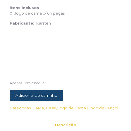
Itens Inclusos
01 Jogo de cama c/ 04 peças
Fabricante:
Karsten
Apenas 1 em estoque
Adicionar ao carrinho
Categorias:
CAMA
,
Casal
,
Jogo de Cama | Jogo de Lençol
Descrição