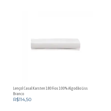
Lençol Casal Karsten 180 Fios 100% Algodão Liss
Branco
R$
114,50