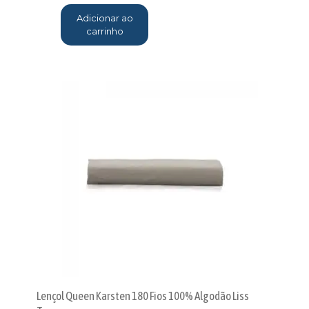
Adicionar ao
carrinho
Lençol Queen Karsten 180 Fios 100% Algodão Liss