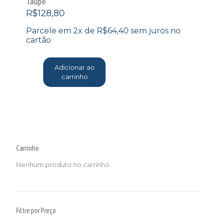
Taupe
R$
128,80
Parcele em 2x de
R$
64,40
sem juros no
cartão
Adicionar ao
carrinho
Carrinho
Nenhum produto no carrinho.
Filtre por Preço