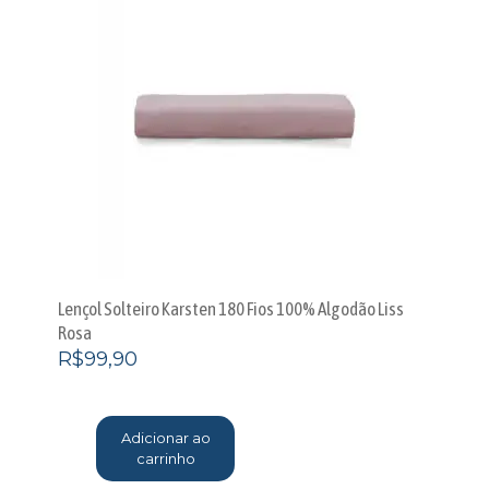
Lençol Solteiro Karsten 180 Fios 100% Algodão Liss
Rosa
R$
99,90
Adicionar ao
carrinho