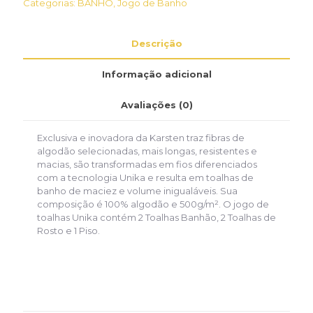
Categorias:
BANHO
,
Jogo de Banho
Descrição
Informação adicional
Avaliações (0)
Exclusiva e inovadora da Karsten traz fibras de
algodão selecionadas, mais longas, resistentes e
macias, são transformadas em fios diferenciados
com a tecnologia Unika e resulta em toalhas de
banho de maciez e volume inigualáveis. Sua
composição é 100% algodão e 500g/m². O jogo de
toalhas Unika contém 2 Toalhas Banhão, 2 Toalhas de
Rosto e 1 Piso.