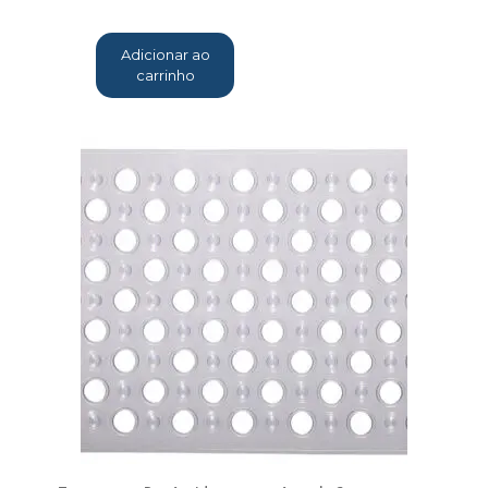
Adicionar ao
carrinho