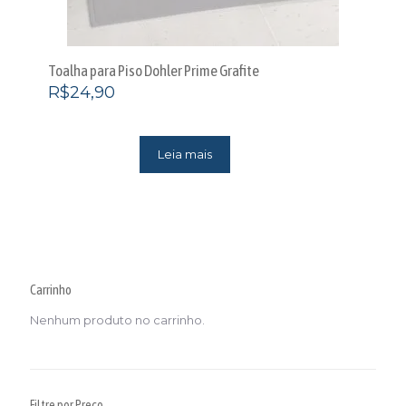
Toalha para Piso Dohler Prime Grafite
R$
24,90
Leia mais
Carrinho
Nenhum produto no carrinho.
Filtre por Preço