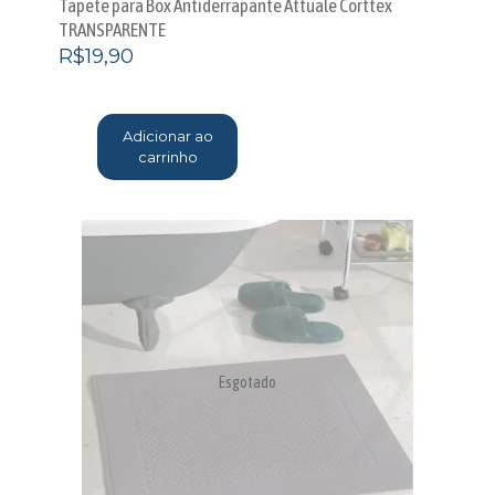
Tapete para Box Antiderrapante Attuale Corttex
TRANSPARENTE
R$
19,90
Adicionar ao
carrinho
Esgotado