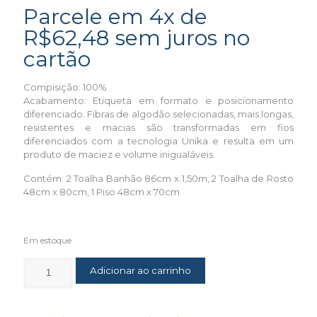
Parcele em 4x de
R$
62,48
sem juros no
cartão
Compisição: 100%
Acabamento: Etiqueta em formato e posicionamento
diferenciado. Fibras de algodão selecionadas, mais longas,
resistentes e macias são transformadas em fios
diferenciados com a tecnologia Unika e resulta em um
produto de maciez e volume inigualáveis.
Contém: 2 Toalha Banhão 86cm x 1,50m, 2 Toalha de Rosto
48cm x 80cm, 1 Piso 48cm x 70cm
Em estoque
Adicionar ao carrinho