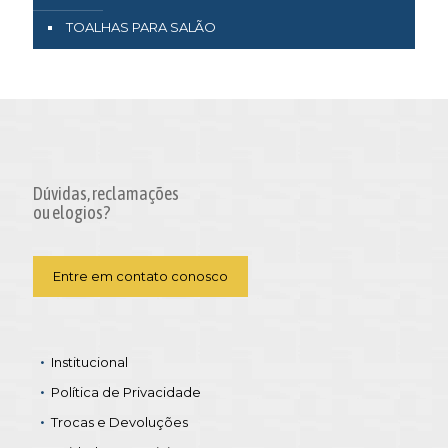
TOALHAS PARA SALÃO
Dúvidas, reclamações
ou elogios?
Entre em contato conosco
Institucional
Política de Privacidade
Trocas e Devoluções