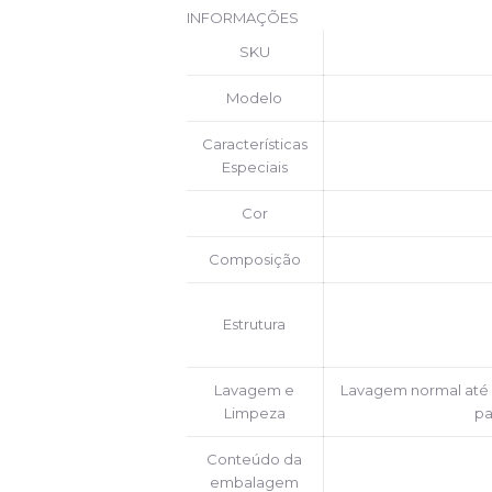
INFORMAÇÕES
SKU
Modelo
Características
Especiais
Cor
Composição
Estrutura
Lavagem e
Lavagem normal até 
Limpeza
pa
Conteúdo da
embalagem