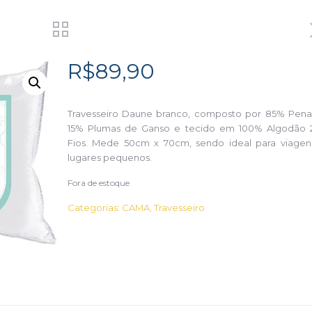
R$
89,90
Travesseiro Daune branco, composto por 85% Pena
15% Plumas de Ganso e tecido em 100% Algodão 
Fios. Mede 50cm x 70cm, sendo ideal para viagen
lugares pequenos.
Fora de estoque
Categorias:
CAMA
,
Travesseiro