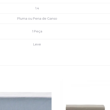
1.4
Pluma ou Pena de Ganso
1 Peça
Leve