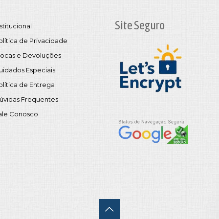
Site Seguro
stitucional
olítica de Privacidade
rocas e Devoluções
uidados Especiais
olítica de Entrega
úvidas Frequentes
ale Conosco