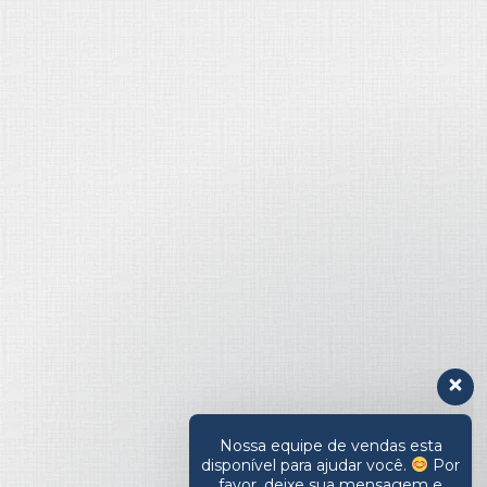
Nossa equipe de vendas esta
disponível para ajudar você.
Por
favor, deixe sua mensagem e
retornaremos seu contato assim
que possível.
Olá, em que posso ajudar?