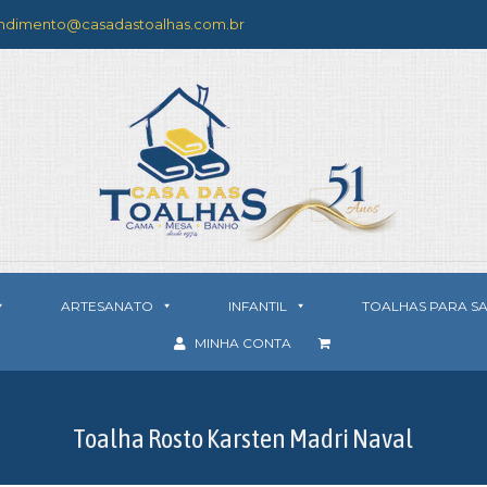
ndimento@casadastoalhas.com.br
ARTESANATO
INFANTIL
TOALHAS PARA S
MINHA CONTA
Toalha Rosto Karsten Madri Naval