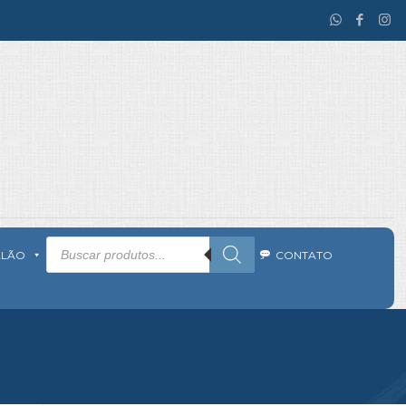
Pesquisar
produtos
ALÃO
CONTATO