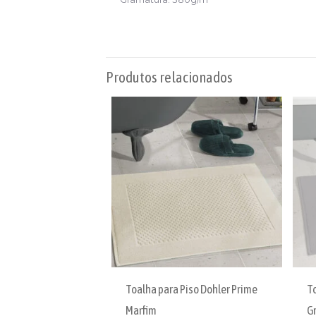
Produtos relacionados
Toalha para Piso Dohler Prime
T
Marfim
Gr