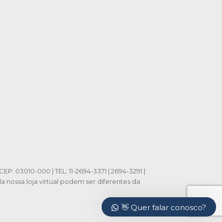
CEP: 03010-000 | TEL: 11-2694-3371 | 2694-3291 |
nossa loja virtual podem ser diferentes da
👋 Quer falar conosco?