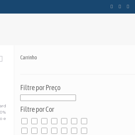
Carrinho
Filtre por Preço
ard
Filtre por Cor
00%
o e