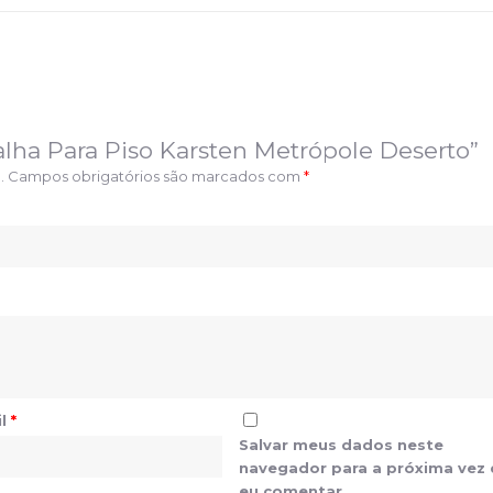
oalha Para Piso Karsten Metrópole Deserto”
.
Campos obrigatórios são marcados com
*
il
*
Salvar meus dados neste
navegador para a próxima vez
eu comentar.