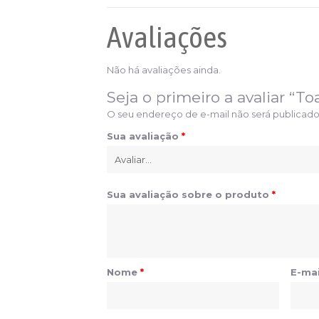
Avaliações
Não há avaliações ainda.
Seja o primeiro a avaliar “T
O seu endereço de e-mail não será publicado
Sua avaliação
*
Sua avaliação sobre o produto
*
Nome
*
E-ma