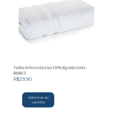
Toalha de Rosto Karsten 100% Algodão Unika –
BRANCO
R$
29,90
Adicionar ao
carrinho