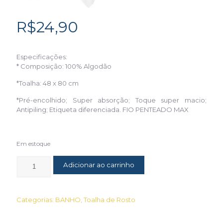
R$
24,90
Especificações:
* Composição: 100% Algodão
*Toalha: 48 x 80 cm
*Pré-encolhido; Super absorção; Toque super macio;
Antipiling; Etiqueta diferenciada. FIO PENTEADO MAX
Em estoque
Adicionar ao carrinho
Categorias:
BANHO
,
Toalha de Rosto