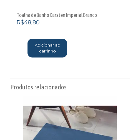
Toalha de Banho Karsten Imperial Branco
R$
48,80
Adicionar ao
carrinho
Produtos relacionados