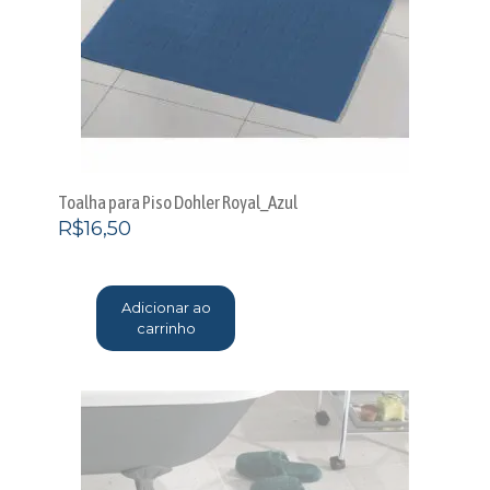
Toalha para Piso Dohler Royal_Azul
R$
16,50
Adicionar ao
carrinho