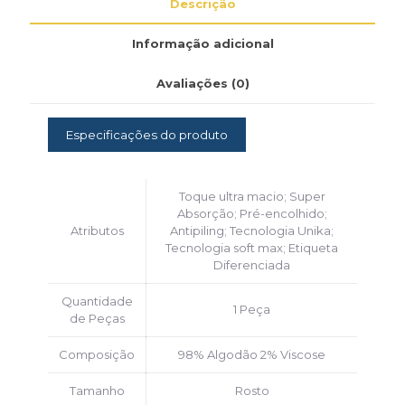
Descrição
Informação adicional
Avaliações (0)
Especificações do produto
Toque ultra macio; Super
Absorção; Pré-encolhido;
Atributos
Antipiling; Tecnologia Unika;
Tecnologia soft max; Etiqueta
Diferenciada
Quantidade
1 Peça
de Peças
Composição
98% Algodão 2% Viscose
Tamanho
Rosto