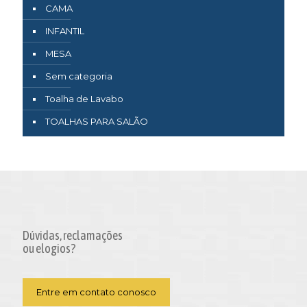
CAMA
INFANTIL
MESA
Sem categoria
Toalha de Lavabo
TOALHAS PARA SALÃO
Dúvidas, reclamações
ou elogios?
Entre em contato conosco