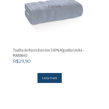
Esgotado
Toalha de Rosto Karsten 100% Algodão Unika –
MARINHO
R$
29,90
Leia mais