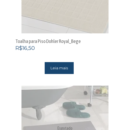
Toalha para Piso Dohler Royal_Bege
R$
16,50
Leia mais
Esgotado