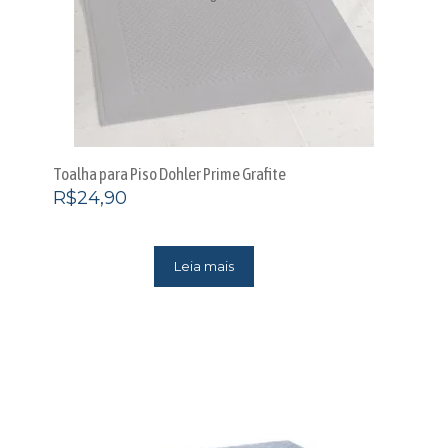
Toalha para Piso Dohler Prime Grafite
R$
24,90
Leia mais