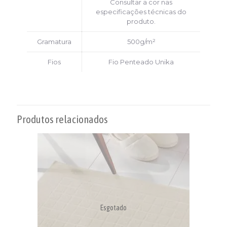
Consultar a cor nas
especificações técnicas do
produto.
Gramatura
500g/m²
Fios
Fio Penteado Unika
Produtos relacionados
Esgotado