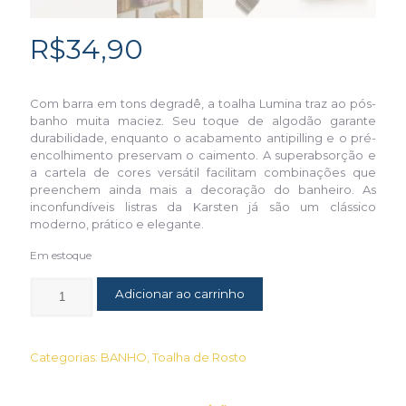
R$
34,90
Com barra em tons degradê, a toalha Lumina traz ao pós-
banho muita maciez. Seu toque de algodão garante
durabilidade, enquanto o acabamento antipilling e o pré-
encolhimento preservam o caimento. A superabsorção e
a cartela de cores versátil facilitam combinações que
preenchem ainda mais a decoração do banheiro. As
inconfundíveis listras da Karsten já são um clássico
moderno, prático e elegante.
Em estoque
Adicionar ao carrinho
Categorias:
BANHO
,
Toalha de Rosto