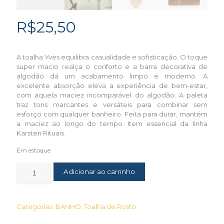
R$
25,50
A toalha Yves equilibra casualidade e sofisticação. O toque
super macio realça o conforto e a barra decorativa de
algodão dá um acabamento limpo e moderno. A
excelente absorção eleva a experiência de bem-estar,
com aquela maciez incomparável do algodão. A paleta
traz tons marcantes e versáteis para combinar sem
esforço com qualquer banheiro. Feita para durar, mantém
a maciez ao longo do tempo. Item essencial da linha
Karsten Rituais.
Em estoque
Adicionar ao carrinho
Categorias:
BANHO
,
Toalha de Rosto