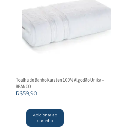
Toalha de Banho Karsten 100% Algodão Unika –
BRANCO
R$
59,90
Adicionar ao
carrinho