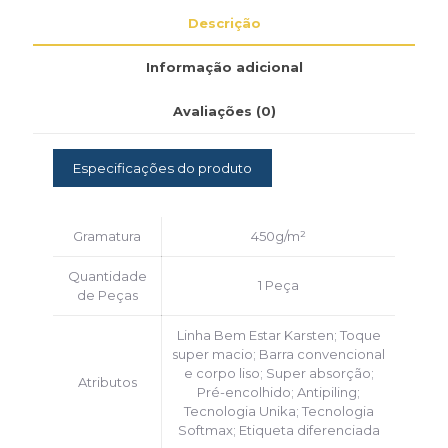
Descrição
Informação adicional
Avaliações (0)
Especificações do produto
Gramatura
450g/m²
Quantidade
1 Peça
de Peças
Linha Bem Estar Karsten; Toque
super macio; Barra convencional
e corpo liso; Super absorção;
Atributos
Pré-encolhido; Antipiling;
Tecnologia Unika; Tecnologia
Softmax; Etiqueta diferenciada