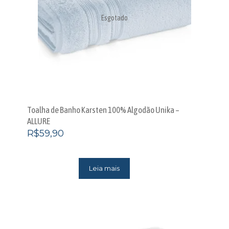
Esgotado
Toalha de Banho Karsten 100% Algodão Unika –
ALLURE
R$
59,90
Leia mais