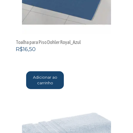
Toalha para Piso Dohler Royal_Azul
R$
16,50
Adicionar ao
carrinho