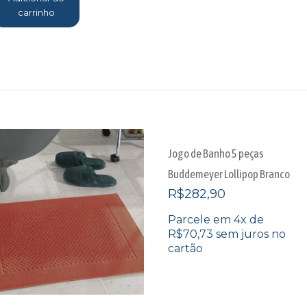
carrinho
Jogo de Banho 5 peças
Buddemeyer Lollipop Branco
R$
282,90
Parcele em 4x de
R$
70,73
sem juros no
cartão