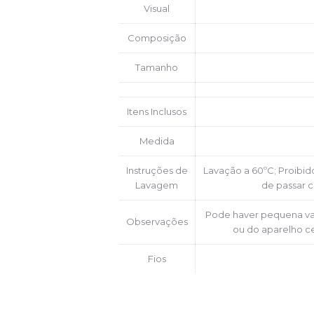
Visual
Composição
Tamanho
Itens Inclusos
Medida
Instruções de
Lavação a 60ºC; Proibi
Lavagem
de passar c
Pode haver pequena va
Observações
ou do aparelho ce
Fios