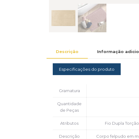
Descrição
Informação adicio
Especificações do produto
Gramatura
Quantidade
de Peças
Atributos
Fio Dupla Torção
Descrição
Corpo felpudo em ma