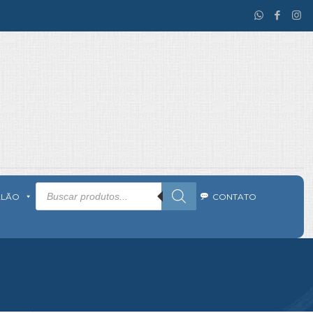
Pesquisar
produtos
ALÃO
CONTATO