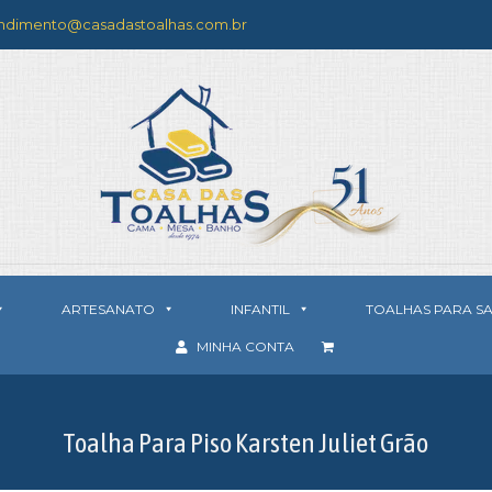
ndimento@casadastoalhas.com.br
ARTESANATO
INFANTIL
TOALHAS PARA S
MINHA CONTA
Toalha Para Piso Karsten Juliet Grão