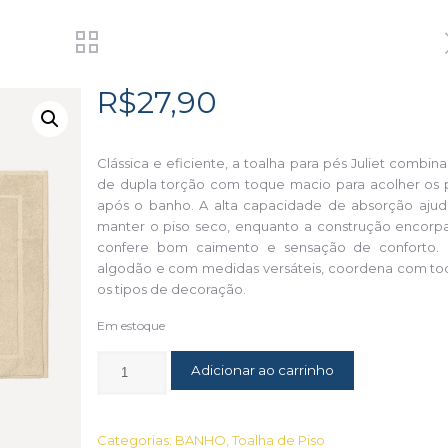
R$
27,90
Clássica e eficiente, a toalha para pés Juliet combina
de dupla torção com toque macio para acolher os 
após o banho. A alta capacidade de absorção ajud
manter o piso seco, enquanto a construção encorp
confere bom caimento e sensação de conforto.
algodão e com medidas versáteis, coordena com to
os tipos de decoração.
Em estoque
Adicionar ao carrinho
Categorias:
BANHO
,
Toalha de Piso