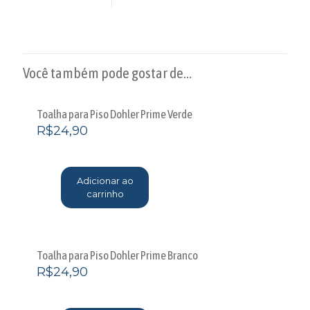
Você também pode gostar de…
Toalha para Piso Dohler Prime Verde
R$
24,90
Adicionar ao
carrinho
Toalha para Piso Dohler Prime Branco
R$
24,90