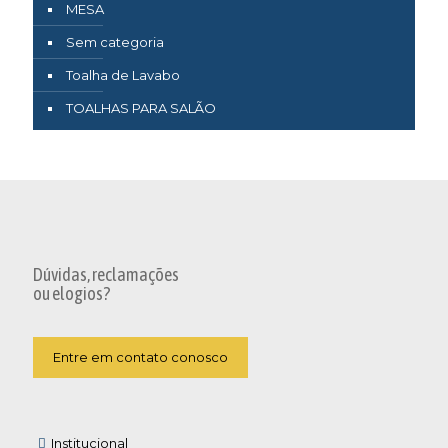
MESA
Sem categoria
Toalha de Lavabo
TOALHAS PARA SALÃO
Dúvidas, reclamações
ou elogios?
Entre em contato conosco
Institucional