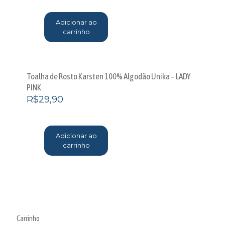
Adicionar ao
carrinho
Toalha de Rosto Karsten 100% Algodão Unika – LADY
PINK
R$
29,90
Adicionar ao
carrinho
Carrinho