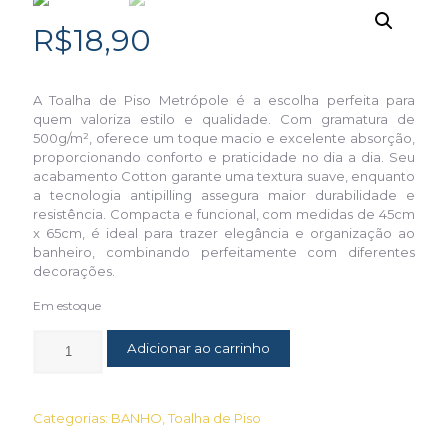
R$
18,90
A Toalha de Piso Metrópole é a escolha perfeita para
quem valoriza estilo e qualidade. Com gramatura de
500g/m², oferece um toque macio e excelente absorção,
proporcionando conforto e praticidade no dia a dia. Seu
acabamento Cotton garante uma textura suave, enquanto
a tecnologia antipilling assegura maior durabilidade e
resistência. Compacta e funcional, com medidas de 45cm
x 65cm, é ideal para trazer elegância e organização ao
banheiro, combinando perfeitamente com diferentes
decorações.
Em estoque
Adicionar ao carrinho
Categorias:
BANHO
,
Toalha de Piso