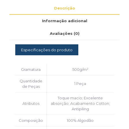
Descrição
Informação adicional
Avaliações (0)
Especificações do produto
Gramatura
500g/m²
Quantidade
1 Peça
de Peças
Toque macio; Excelente
Atributos
absorção; Acabamento Cotton;
Antipiling
Composição
100% Algodão