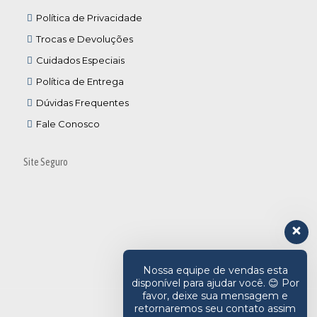
Política de Privacidade
Trocas e Devoluções
Cuidados Especiais
Política de Entrega
Dúvidas Frequentes
Fale Conosco
Site Seguro
Nossa equipe de vendas esta
disponível para ajudar você. 😊 Por
favor, deixe sua mensagem e
retornaremos seu contato assim