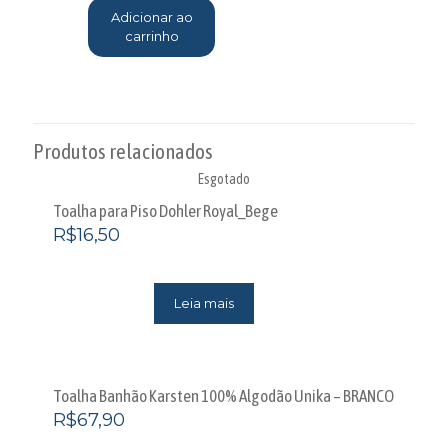
Adicionar ao
carrinho
Produtos relacionados
Esgotado
Toalha para Piso Dohler Royal_Bege
R$
16,50
Leia mais
Toalha Banhão Karsten 100% Algodão Unika – BRANCO
R$
67,90