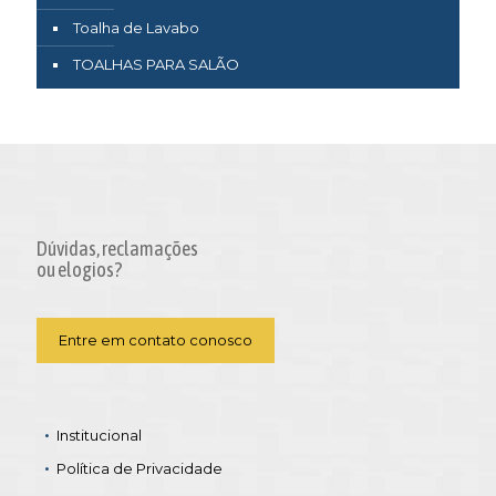
Toalha de Lavabo
TOALHAS PARA SALÃO
Dúvidas, reclamações
ou elogios?
Entre em contato conosco
Institucional
Política de Privacidade