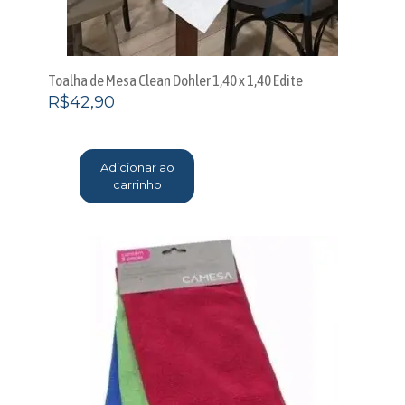
Toalha de Mesa Clean Dohler 1,40 x 1,40 Edite
R$
42,90
Adicionar ao
carrinho