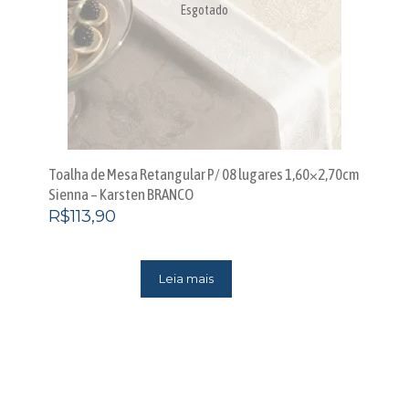
Esgotado
Toalha de Mesa Retangular P/ 08 lugares 1,60×2,70cm
Sienna – Karsten BRANCO
R$
113,90
Leia mais