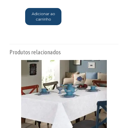
Adicionar ao
carrinho
Produtos relacionados