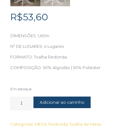
R$
53,60
DIMENSÕES: 1,60m
Nº DE LUGARES: 4 Lugares
FORMATO: Toalha Redonda
COMPOSIÇÃO: 50% Algodão | 50% Poliéster
Em estoque
Adicionar ao carrinho
Categorias:
MESA
,
Redonda
,
Toalha de Mesa