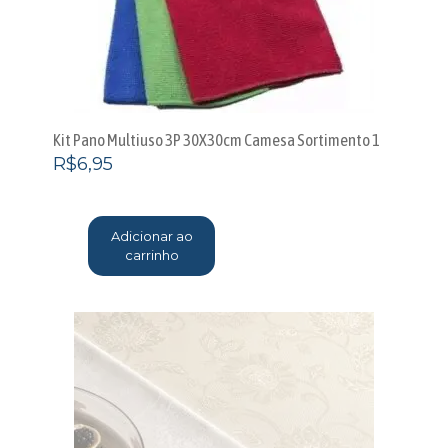
Kit Pano Multiuso 3P 30X30cm Camesa Sortimento 1
R$
6,95
Adicionar ao
carrinho