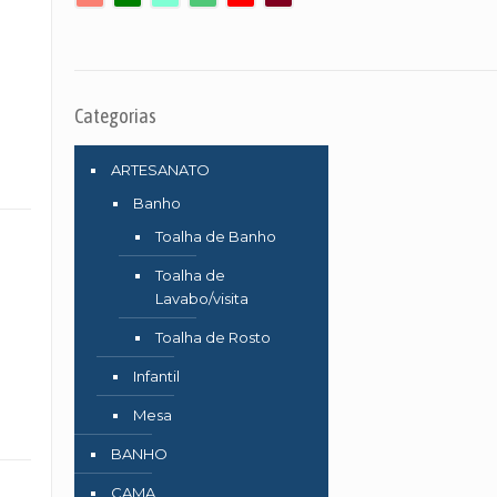
Categorias
ARTESANATO
Banho
Toalha de Banho
Toalha de
Lavabo/visita
Toalha de Rosto
Infantil
Mesa
BANHO
CAMA