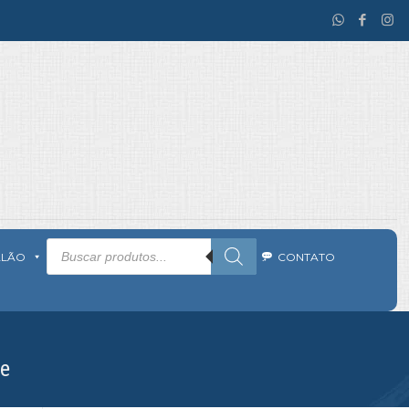
Pesquisar
produtos
ALÃO
CONTATO
se