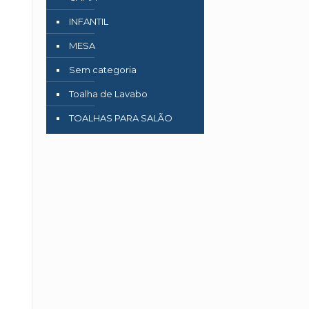
INFANTIL
MESA
Sem categoria
Toalha de Lavabo
TOALHAS PARA SALÃO