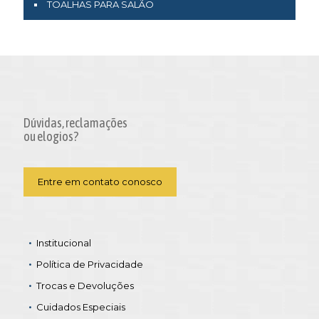
TOALHAS PARA SALÃO
Dúvidas, reclamações
ou elogios?
Entre em contato conosco
Institucional
Política de Privacidade
Trocas e Devoluções
Cuidados Especiais