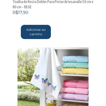
Toalha de Rosto Dohler Para Pintar Artesanalle 50 cm x
80 cm – BEGE
R$
17,90
Adicionar ao
carrinho