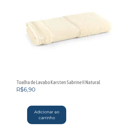
Toalha de Lavabo Karsten Sabrine II Natural
R$
6,90
Adicionar ao
carrinho