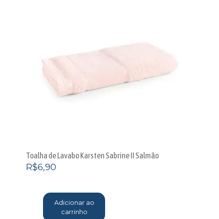
Toalha de Lavabo Karsten Sabrine II Salmão
R$
6,90
Adicionar ao
carrinho