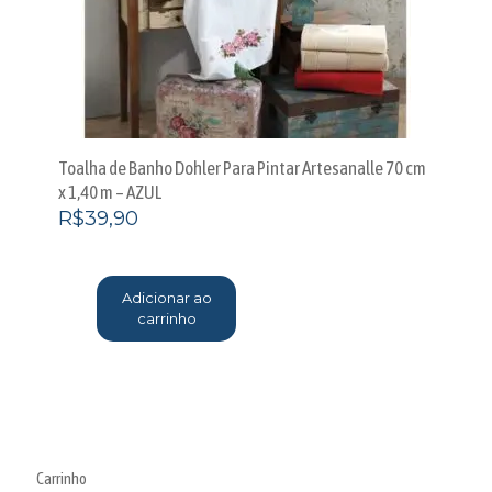
Toalha de Banho Dohler Para Pintar Artesanalle 70 cm
x 1,40 m – AZUL
R$
39,90
Adicionar ao
carrinho
Carrinho