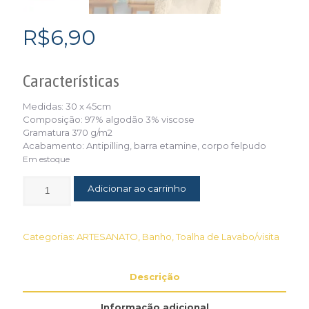
R$
6,90
Características
Medidas: 30 x 45cm
Composição: 97% algodão 3% viscose
Gramatura 370 g/m2
Acabamento: Antipilling, barra etamine, corpo felpudo
Em estoque
Adicionar ao carrinho
Categorias:
ARTESANATO
,
Banho
,
Toalha de Lavabo/visita
Descrição
Informação adicional