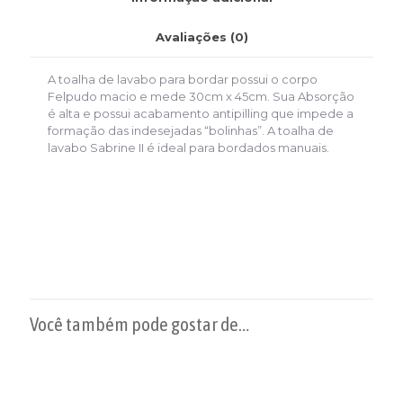
Avaliações (0)
A toalha de lavabo para bordar possui o corpo
Felpudo macio e mede 30cm x 45cm. Sua Absorção
é alta e possui acabamento antipilling que impede a
formação das indesejadas “bolinhas”. A toalha de
lavabo Sabrine II é ideal para bordados manuais.
Você também pode gostar de…