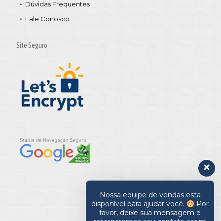
Dúvidas Frequentes
Fale Conosco
Site Seguro
Nossa equipe de vendas esta
disponível para ajudar você.
Por
favor, deixe sua mensagem e