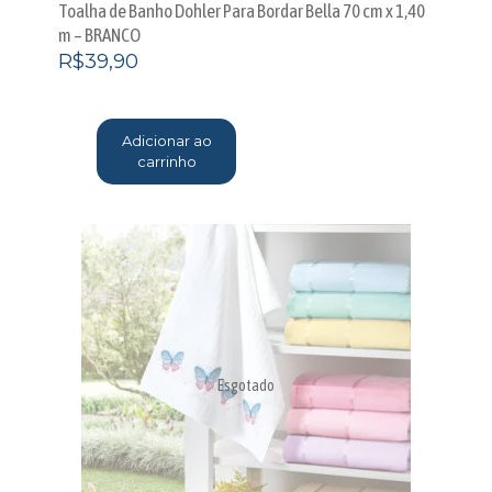
Toalha de Banho Dohler Para Bordar Bella 70 cm x 1,40
m – BRANCO
R$
39,90
Adicionar ao
carrinho
Esgotado