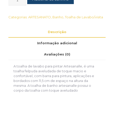
Categorias:
ARTESANATO
,
Banho
,
Toalha de Lavabo/visita
Descrição
Informação adicional
Avaliações (0)
A toalha de lavabo para pintar Artesanalle, é uma
toalha felpuda aveludada de toque macio e
confortável, com barra para pintura, aplicações e
bordados com 11,5 cm de espaço na altura da
mesma. A toalha de banho artesanalle possui o
corpo da toalha com toque aveludado