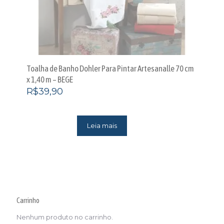
Toalha de Banho Dohler Para Pintar Artesanalle 70 cm
x 1,40 m – BEGE
R$
39,90
Leia mais
Carrinho
Nenhum produto no carrinho.