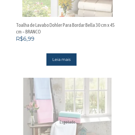
Toalha de Lavabo Dohler Para Bordar Bella 30 cm x 45
cm – BRANCO
R$
6,99
Leia mais
Esgotado