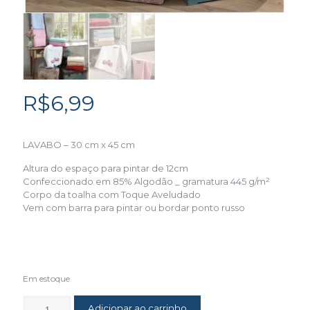
R$
6,99
LAVABO – 30 cm x 45 cm
Altura do espaço para pintar de 12cm
Confeccionado em 85% Algodão _ gramatura 445 g/m²
Corpo da toalha com Toque Aveludado
Vem com barra para pintar ou bordar ponto russo
Em estoque
Adicionar ao carrinho