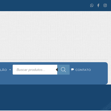
Pesquisar
produtos
ALÃO
CONTATO