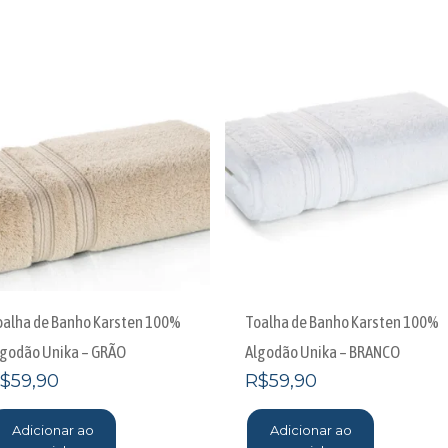
oalha de Banho Karsten 100%
Toalha de Banho Karsten 100%
lgodão Unika – GRÃO
Algodão Unika – BRANCO
$
59,90
R$
59,90
Adicionar ao
Adicionar ao