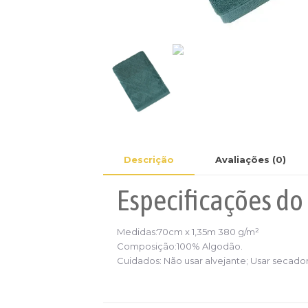
Descrição
Avaliações (0)
Especificações
do
Medidas:70cm x 1,35m 380 g/m²
Composição:100% Algodão.
Cuidados: Não usar alvejante; Usar secador