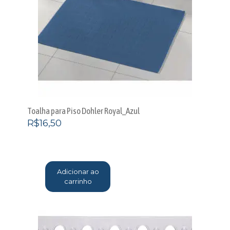
Toalha para Piso Dohler Royal_Azul
R$
16,50
Adicionar ao
carrinho