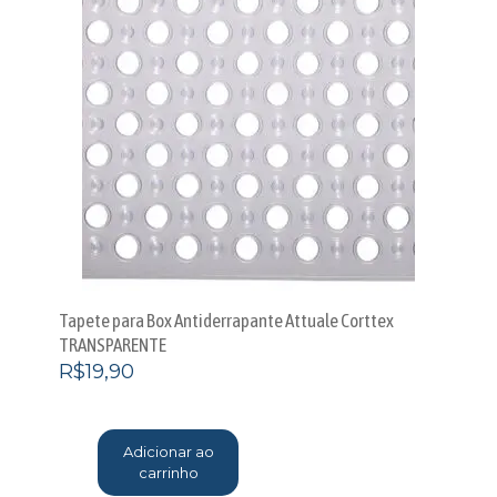
Tapete para Box Antiderrapante Attuale Corttex
TRANSPARENTE
R$
19,90
Adicionar ao
carrinho