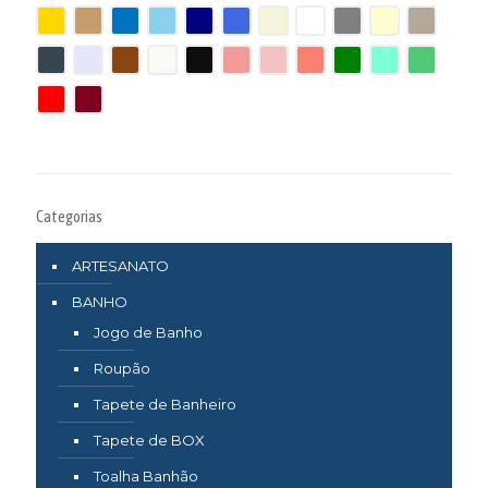
Categorias
ARTESANATO
BANHO
Jogo de Banho
Roupão
Tapete de Banheiro
Tapete de BOX
Toalha Banhão