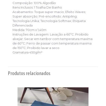
Composição:
100% Algodão
Itens Inclusos:
1 Toalha De Banho
Acabamento:
Toque super macio; Efeito Waves;
Super absorção; Pré-encolhido; Antipiling;
Tecnologia Unika; Tecnologia Softmax; Etiqueta
Diferenciada
Medida: 70cm x 1,40m
Instruções de Lavagem:
Lavação a 60ºC; Proibido
alvejar; Secar em tambor com temperatura maxima
de 60ºC; Ferro de passar com temperatura maxima
de 150ºC; Proibido lavar a seco
Gramatura
450g/m²
Produtos relacionados