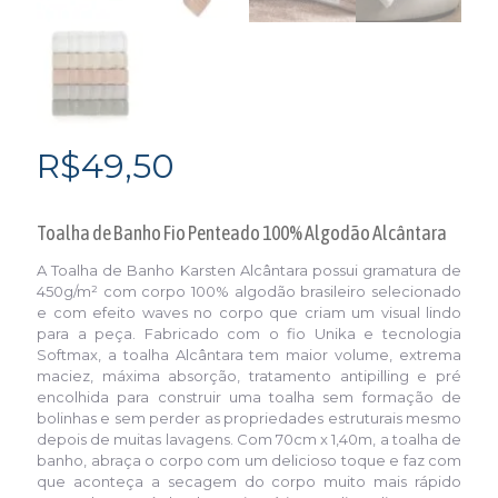
R$
49,50
Toalha de Banho Fio Penteado 100% Algodão Alcântara
A Toalha de Banho Karsten Alcântara possui gramatura de
450g/m² com corpo 100% algodão brasileiro selecionado
e com efeito waves no corpo que criam um visual lindo
para a peça. Fabricado com o fio Unika e tecnologia
Softmax, a toalha Alcântara tem maior volume, extrema
maciez, máxima absorção, tratamento antipilling e pré
encolhida para construir uma toalha sem formação de
bolinhas e sem perder as propriedades estruturais mesmo
depois de muitas lavagens. Com 70cm x 1,40m, a toalha de
banho, abraça o corpo com um delicioso toque e faz com
que aconteça a secagem do corpo muito mais rápido