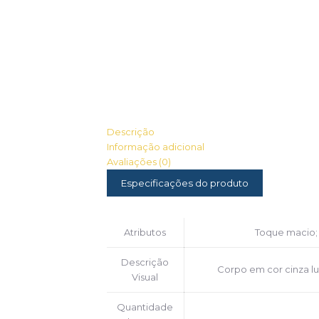
Descrição
Informação adicional
Avaliações (0)
Especificações do produto
Atributos
Toque macio; 
Descrição
Corpo em cor cinza lu
Visual
Quantidade