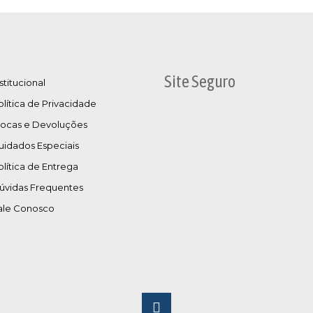
Site Seguro
stitucional
olítica de Privacidade
rocas e Devoluções
uidados Especiais
olítica de Entrega
úvidas Frequentes
ale Conosco