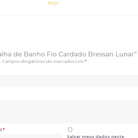
Bege
Toalha de Banho Fio Cardado Bressan Lunar”
.
Campos obrigatórios são marcados com
*
il
*
Salvar meus dados neste