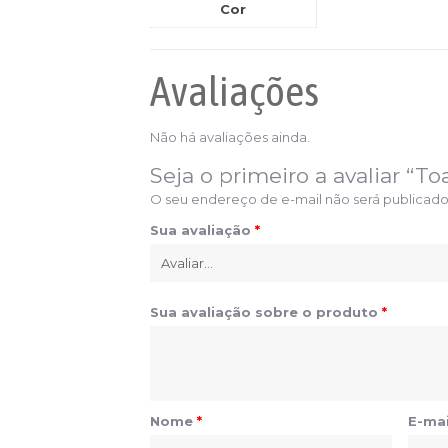
Cor
Avaliações
Não há avaliações ainda.
Seja o primeiro a avaliar “
O seu endereço de e-mail não será publicado
Sua avaliação
*
Sua avaliação sobre o produto
*
Nome
*
E-ma