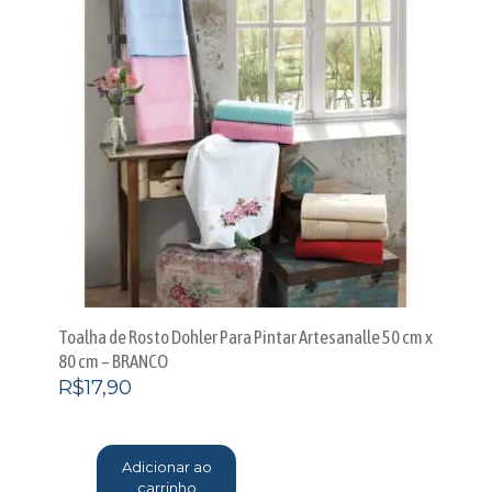
Toalha de Rosto Dohler Para Pintar Artesanalle 50 cm x
80 cm – BRANCO
R$
17,90
Adicionar ao
carrinho