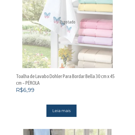
Esgotado
Toalha de Lavabo Dohler Para Bordar Bella 30 cm x 45
cm – PÉROLA
R$
6,99
Leia mais