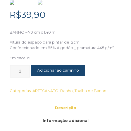
R$
39,90
BANHO – 70 cm x 1,40 m
Altura do espaço para pintar de 12cm
Confeccionado em 85% Algodão _ gramatura 445 g/m²
Em estoque
Adicionar ao carrinho
Categorias:
ARTESANATO
,
Banho
,
Toalha de Banho
Descrição
Informação adicional