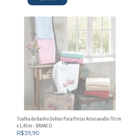
Esgotado
Toalha de Banho Dohler Para Pintar Artesanalle 70 cm
x 1,40 m – BRANCO
R$
39,90