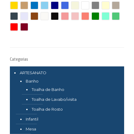
Categorias
ARTESANATO
Banho
Toalha de Banho
Toalha de Lavabo/visita
Toalha de Rosto
Infantil
Mesa