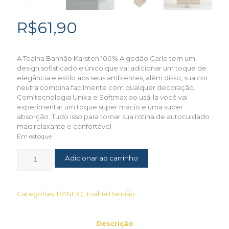
R$
61,90
A Toalha Banhão Karsten 100% Algodão Carlo tem um
design sofisticado e único que vai adicionar um toque de
elegância e estilo aos seus ambientes, além disso, sua cor
neutra combina facilmente com qualquer decoração.
Com tecnologia Unika e Softmax ao usá-la você vai
experimentar um toque super macio e uma super
absorção. Tudo isso para tornar sua rotina de autocuidado
mais relaxante e confortável
Em estoque
Adicionar ao carrinho
Categorias:
BANHO
,
Toalha Banhão
Descrição