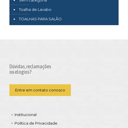
Toalha de Lavabo
TOALHAS PARA SALÃO
Dúvidas, reclamações
ou elogios?
Entre em contato conosco
Institucional
Política de Privacidade