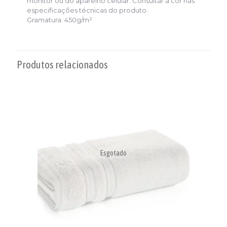
monitor ou do aparelho celular. Consultar a cor nas
especificações técnicas do produto.
Gramatura: 450g/m²
Produtos relacionados
Esgotado