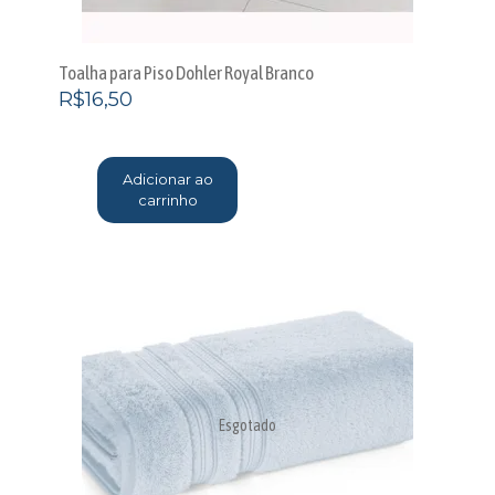
Toalha para Piso Dohler Royal Branco
R$
16,50
Adicionar ao
carrinho
Esgotado