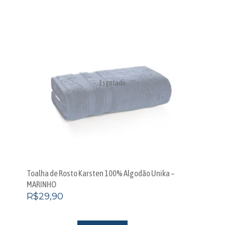
Esgotado
Toalha de Rosto Karsten 100% Algodão Unika –
MARINHO
R$
29,90