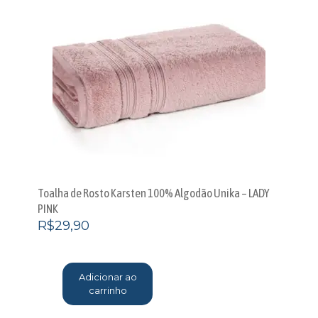
Toalha de Rosto Karsten 100% Algodão Unika – LADY
PINK
R$
29,90
Adicionar ao
carrinho