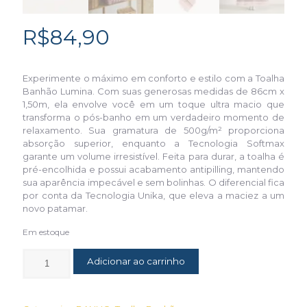
R$
84,90
Experimente o máximo em conforto e estilo com a Toalha
Banhão Lumina. Com suas generosas medidas de 86cm x
1,50m, ela envolve você em um toque ultra macio que
transforma o pós-banho em um verdadeiro momento de
relaxamento. Sua gramatura de 500g/m² proporciona
absorção superior, enquanto a Tecnologia Softmax
garante um volume irresistível. Feita para durar, a toalha é
pré-encolhida e possui acabamento antipilling, mantendo
sua aparência impecável e sem bolinhas. O diferencial fica
por conta da Tecnologia Unika, que eleva a maciez a um
novo patamar.
Em estoque
Adicionar ao carrinho