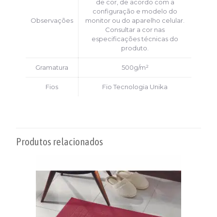
de cor, de acordo com a
configuração e modelo do
Observações
monitor ou do aparelho celular.
Consultar a cor nas
especificações técnicas do
produto.
Gramatura
500g/m²
Fios
Fio Tecnologia Unika
Produtos relacionados