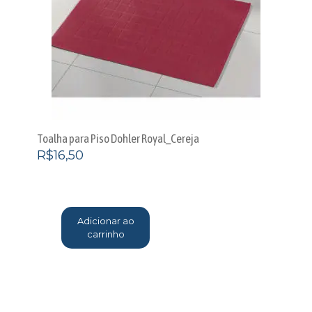
Toalha para Piso Dohler Royal_Cereja
R$
16,50
Adicionar ao
carrinho