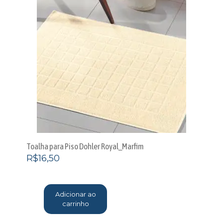
Toalha para Piso Dohler Royal_Marfim
R$
16,50
Adicionar ao
carrinho