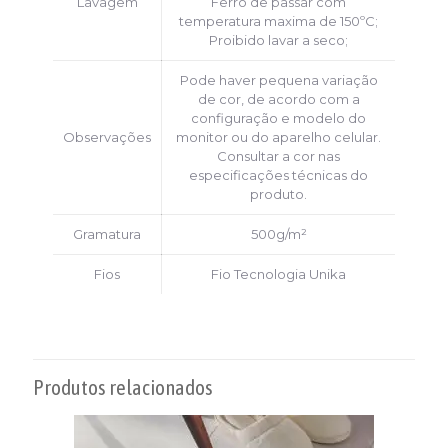
Lavagem
Ferro de passar com
temperatura maxima de 150ºC;
Proibido lavar a seco;
Pode haver pequena variação
de cor, de acordo com a
configuração e modelo do
Observações
monitor ou do aparelho celular.
Consultar a cor nas
especificações técnicas do
produto.
Gramatura
500g/m²
Fios
Fio Tecnologia Unika
Produtos relacionados