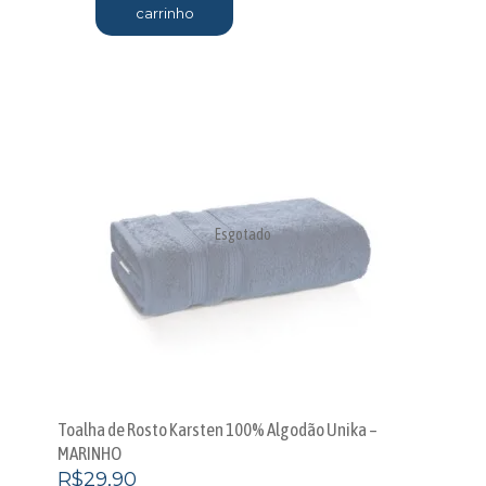
carrinho
Esgotado
Toalha de Rosto Karsten 100% Algodão Unika –
MARINHO
R$
29,90