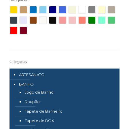
Categorias
ARTESANATO
BANHO
Jogo de Banho
Roupão
Tapete de Banheiro
Tapete de BOX