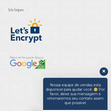
Site Seguro
Nossa equipe de vendas esta
disponível para ajudar você.
Por
favor, deixe sua mensagem e
retornaremos seu contato assim
que possível.