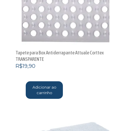
Tapete para Box Antiderrapante Attuale Corttex
TRANSPARENTE
R$
19,90
Adicionar ao
carrinho