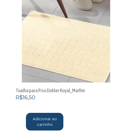
Toalha para Piso Dohler Royal_Marfim
R$
16,50
Adicionar ao
carrinho