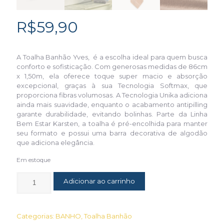
R$
59,90
A Toalha Banhão Yves, é a escolha ideal para quem busca
conforto e sofisticação. Com generosas medidas de 86cm
x 1,50m, ela oferece toque super macio e absorção
excepcional, graças à sua Tecnologia Softmax, que
proporciona fibras volumosas. A Tecnologia Unika adiciona
ainda mais suavidade, enquanto o acabamento antipilling
garante durabilidade, evitando bolinhas. Parte da Linha
Bem Estar Karsten, a toalha é pré-encolhida para manter
seu formato e possui uma barra decorativa de algodão
que adiciona elegância.
Em estoque
Adicionar ao carrinho
Categorias:
BANHO
,
Toalha Banhão