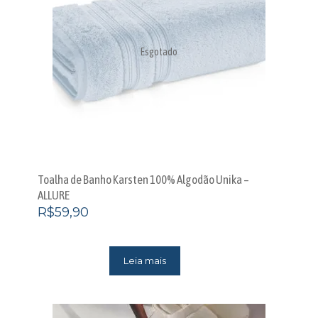
Esgotado
Toalha de Banho Karsten 100% Algodão Unika –
ALLURE
R$
59,90
Leia mais