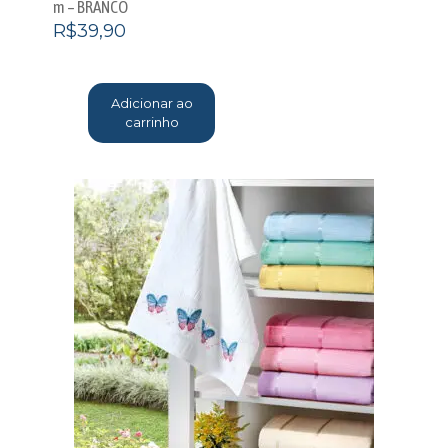
m – BRANCO
R$
39,90
Adicionar ao
carrinho