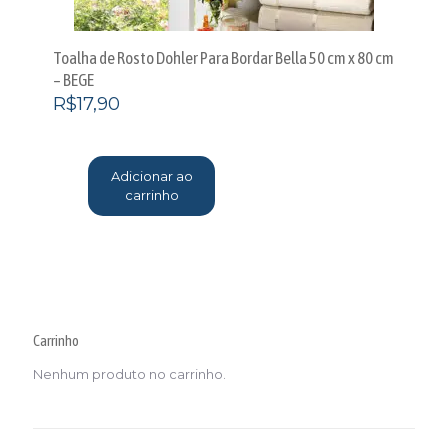
Toalha de Rosto Dohler Para Bordar Bella 50 cm x 80 cm
– BEGE
R$
17,90
Adicionar ao
carrinho
Carrinho
Nenhum produto no carrinho.