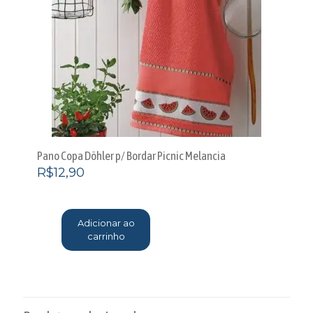
Pano Copa Döhler p/ Bordar Picnic Melancia
R$
12,90
Adicionar ao
carrinho