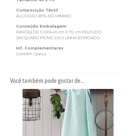
Composição Têxtil
ALGODAO 85% NO MINIMO
Conteúdo Embalagem
PANO(s) DE COPA 45 cm X 70 cm FELPUDO
JACQUARD PICNIC LISO LINHA BORDADO
Inf. Complementares
Contém 1 peça.
Você também pode gostar de…