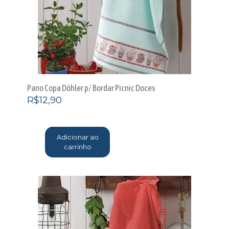
Pano Copa Döhler p/ Bordar Picnic Doces
R$
12,90
Adicionar ao
carrinho