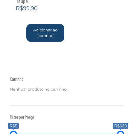
Taupe
R$
99,90
Adicionar ao
carrinho
Carrinho
Nenhum produto no carrinho.
Filtre por Preço
R$5
R$639