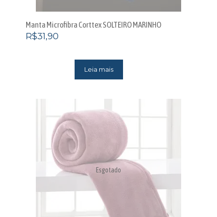
Manta Microfibra Corttex SOLTEIRO MARINHO
R$
31,90
Leia mais
Esgotado