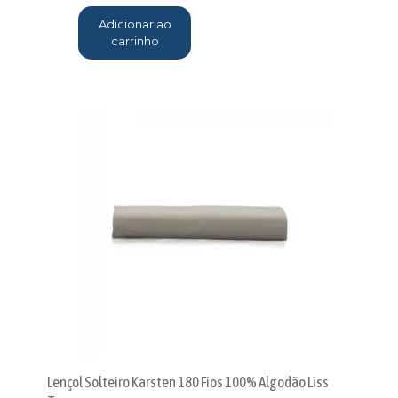
Adicionar ao
carrinho
Lençol Solteiro Karsten 180 Fios 100% Algodão Liss