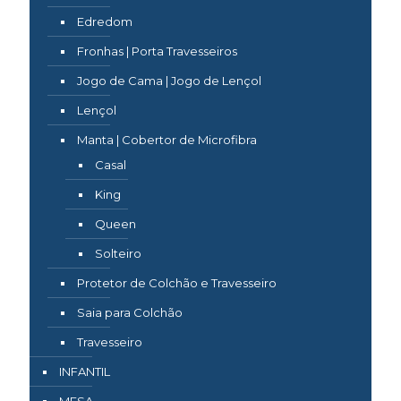
Edredom
Fronhas | Porta Travesseiros
Jogo de Cama | Jogo de Lençol
Lençol
Manta | Cobertor de Microfibra
Casal
King
Queen
Solteiro
Protetor de Colchão e Travesseiro
Saia para Colchão
Travesseiro
INFANTIL
MESA