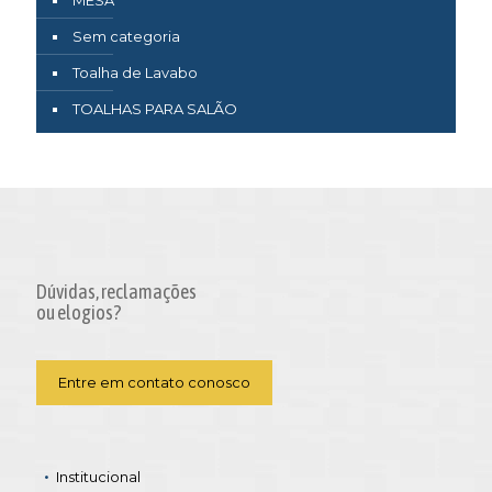
Sem categoria
Toalha de Lavabo
TOALHAS PARA SALÃO
Dúvidas, reclamações
ou elogios?
Entre em contato conosco
Institucional