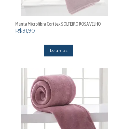
Manta Microfibra Corttex SOLTEIRO ROSA VELHO
R$
31,90
Leia mais