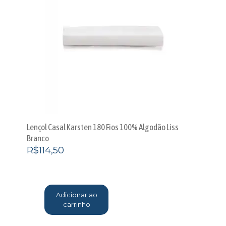
Lençol Casal Karsten 180 Fios 100% Algodão Liss
Branco
R$
114,50
Adicionar ao
carrinho