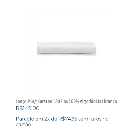
Lençol King Karsten 180 Fios 100% Algodão Liss Branco
R$
149,90
Parcele em 2x de
R$
74,95
sem juros no
cartão