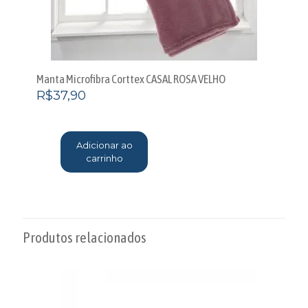
Manta Microfibra Corttex CASAL ROSA VELHO
R$
37,90
Adicionar ao
carrinho
Produtos relacionados