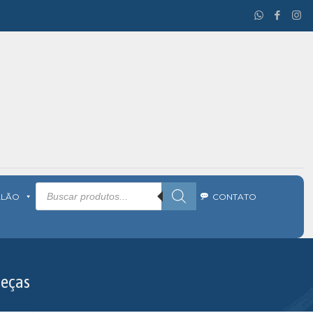
Pesquisar
produtos
ALÃO
CONTATO
peças