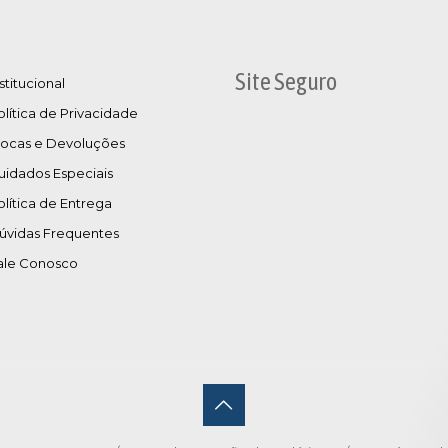
Site Seguro
stitucional
olítica de Privacidade
rocas e Devoluções
uidados Especiais
olítica de Entrega
úvidas Frequentes
ale Conosco