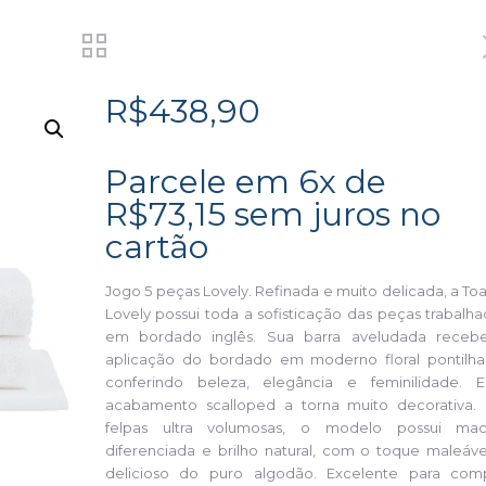
R$
438,90
Parcele em 6x de
R$
73,15
sem juros no
cartão
Jogo 5 peças Lovely. Refinada e muito delicada, a To
Lovely possui toda a sofisticação das peças trabalh
em bordado inglês. Sua barra aveludada receb
aplicação do bordado em moderno floral pontilha
conferindo beleza, elegância e feminilidade. 
acabamento scalloped a torna muito decorativa.
felpas ultra volumosas, o modelo possui mac
diferenciada e brilho natural, com o toque maleáve
delicioso do puro algodão. Excelente para com