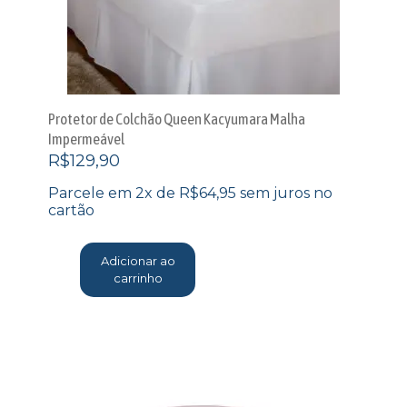
Protetor de Colchão Queen Kacyumara Malha
Impermeável
R$
129,90
Parcele em 2x de
R$
64,95
sem juros no
cartão
Adicionar ao
carrinho