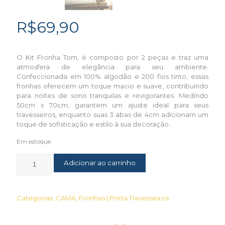
R$
69,90
O Kit Fronha Tom, é composto por 2 peças e traz uma
atmosfera de elegância para seu ambiente.
Confeccionada em 100% algodão e 200 fios tinto, essas
fronhas oferecem um toque macio e suave, contribuindo
para noites de sono tranquilas e revigorantes. Medindo
50cm x 70cm, garantem um ajuste ideal para seus
travesseiros, enquanto suas 3 abas de 4cm adicionam um
toque de sofisticação e estilo à sua decoração.
Em estoque
Adicionar ao carrinho
Categorias:
CAMA
,
Fronhas | Porta Travesseiros