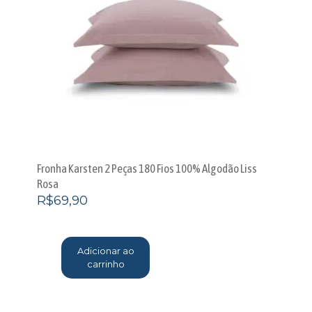
Fronha Karsten 2 Peças 180 Fios 100% Algodão Liss
Rosa
R$
69,90
Adicionar ao
carrinho