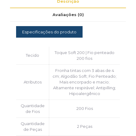
Descrição
Avaliações (0)
Especificações do produto
Toque Soft 200 | Fio penteado
Tecido
200 fios
Fronha tintas com 3 abas de 4
cm; Algodão Soft; Fio Penteado;
Atributos
Mais encorpado e macio;
Altamente respirável; Antipilling;
Hipoalergênico
Quantidade
200 Fios
de Fios
Quantidade
2 Peças
de Peças