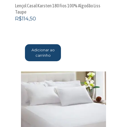
Lençol Casal Karsten 180 Fios 100% Algodão Liss
Taupe
R$
114,50
Adicionar ao
carrinho