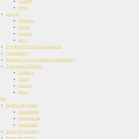
Queen
King
Lençol
Solteiro
Casal
Queen
King
Fronhas | Porta Travesseiros
Travesseiro
Protetor de Colchão e Travesseiro
Saia para Colchão
Solteiro
Casal
Queen
King
SA
Toalha de Mesa
Quadrada
Retangular
Redonda
Jogo Americano
Pano de Copa