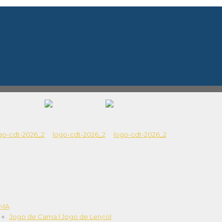
MA
Jogo de Cama | Jogo de Lençol