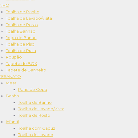
NHO
Toalha de Banho
Toalha de Lavabo/visita
Toalha de Rosto
Toalha Banhão
Jogo de Banho
Toalha de Piso
Toalha de Praia
Roupão
Tapete de BOX
Tapete de Banheiro
TESANATO
Mesa
Pano de Copa
Banho
Toalha de Banho
Toalha de Lavabo/visita
Toalha de Rosto
Infantil
Toalha com Capuz
Toalha de Lavabo