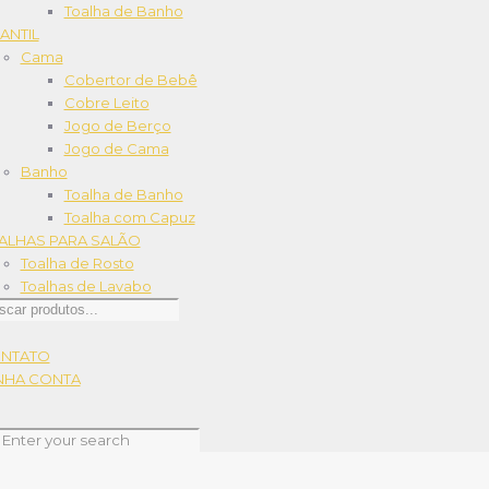
Toalha de Banho
ANTIL
Cama
Cobertor de Bebê
Cobre Leito
Jogo de Berço
Jogo de Cama
Banho
Toalha de Banho
Toalha com Capuz
ALHAS PARA SALÃO
Toalha de Rosto
Toalhas de Lavabo
quisar
dutos
NTATO
NHA CONTA