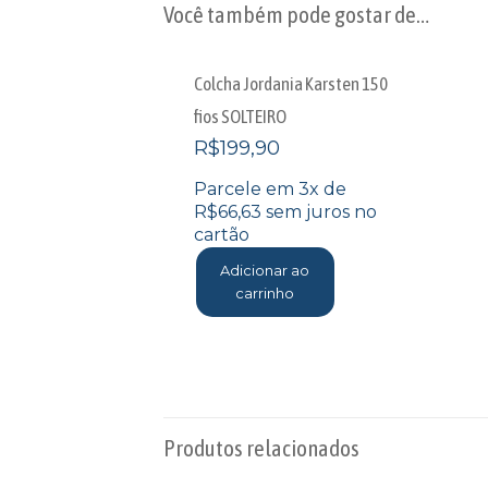
Você também pode gostar de…
Colcha Jordania Karsten 150
fios SOLTEIRO
R$
199,90
Parcele em 3x de
R$
66,63
sem juros no
cartão
Adicionar ao
carrinho
Produtos relacionados