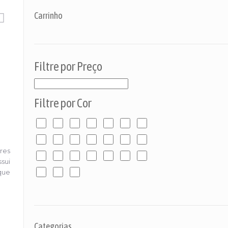
Carrinho
Filtre por Preço
Filtre por Cor
res
sui
que
Categorias