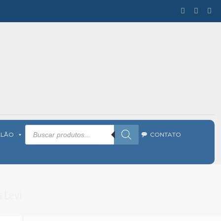
Pesquisar
produtos
ALÃO
CONTATO
 Levi