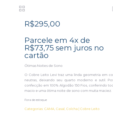
R$
295,00
Parcele em 4x de
R$
73,75
sem juros no
cartão
Ótimas Noites de Sono
O Cobre Leito Levi traz uma linda geometria em co
neutras, deixando seu quarto moderno e sutil. Pos
confecção em 100% Algodão 150 Fios, conferindo to
macio e uma ótima noite de sono com muita maciez.
Fora de estoque
Categorias:
CAMA
,
Casal
,
Colcha | Cobre Leito